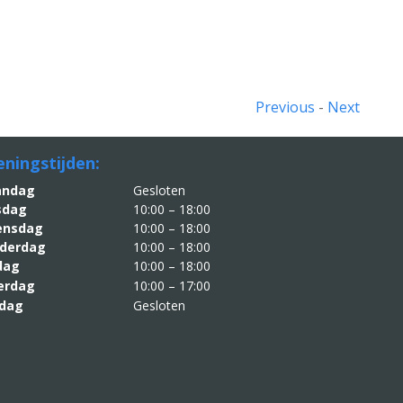
Previous
-
Next
ningstijden:
aandag
Gesloten
sdag
10:00 – 18:00
nsdag
10:00 – 18:00
derdag
10:00 – 18:00
jdag
10:00 – 18:00
erdag
10:00 – 17:00
dag
Gesloten