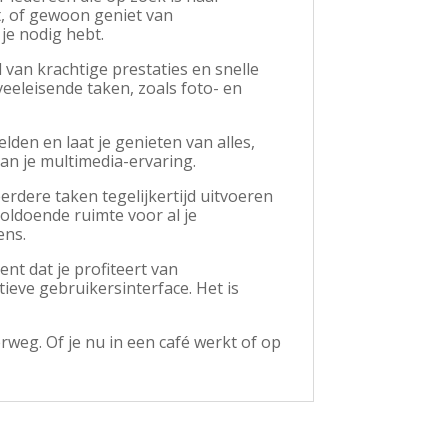
t, of gewoon geniet van
 je nodig hebt.
 van krachtige prestaties en snelle
veeleisende taken, zoals foto- en
lden en laat je genieten van alles,
an je multimedia-ervaring.
rdere taken tegelijkertijd uitvoeren
oldoende ruimte voor al je
ens.
t dat je profiteert van
ieve gebruikersinterface. Het is
rweg. Of je nu in een café werkt of op