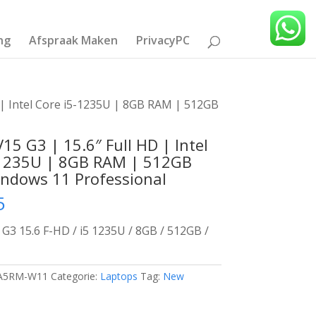
ng
Afspraak Maken
PrivacyPC
 | Intel Core i5-1235U | 8GB RAM | 512GB
15 G3 | 15.6″ Full HD | Intel
-1235U | 8GB RAM | 512GB
indows 11 Professional
5
G3 15.6 F-HD / i5 1235U / 8GB / 512GB /
A5RM-W11
Categorie:
Laptops
Tag:
New