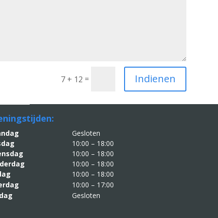
Indienen
=
7 + 12
ningstijden:
aandag
Gesloten
sdag
10:00 – 18:00
nsdag
10:00 – 18:00
derdag
10:00 – 18:00
jdag
10:00 – 18:00
erdag
10:00 – 17:00
dag
Gesloten