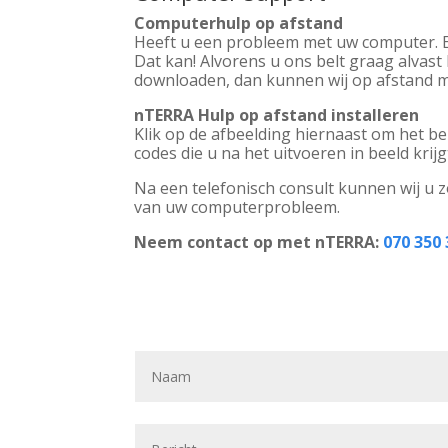
Computerhulp op afstand
Heeft u een probleem met uw computer. En
Dat kan! Alvorens u ons belt graag alva
downloaden, dan kunnen wij op afstand 
nTERRA Hulp op afstand installeren
Klik op de afbeelding hiernaast om het 
codes die u na het uitvoeren in beeld krij
Na een telefonisch consult kunnen wij u 
van uw computerprobleem.
Neem contact op met nTERRA:
070 350 