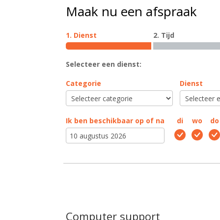
Maak nu een afspraak
1. Dienst
2. Tijd
Selecteer een dienst:
Categorie
Dienst
Ik ben beschikbaar op of na
di
wo
do
Computer support