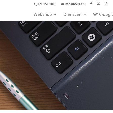
070 350 3000
info@nterra.nl
Webshop
Diensten
W10-upgr