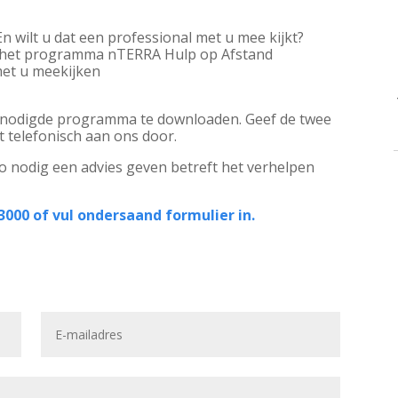
 wilt u dat een professional met u mee kijkt?
st het programma nTERRA Hulp op Afstand
met u meekijken
benodigde programma te downloaden. Geef de twee
gt telefonisch aan ons door.
zo nodig een advies geven betreft het verhelpen
3000 of vul ondersaand formulier in.