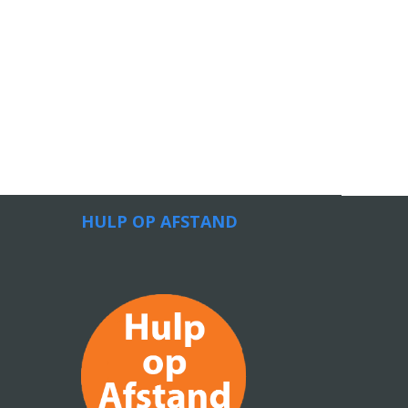
HULP OP AFSTAND