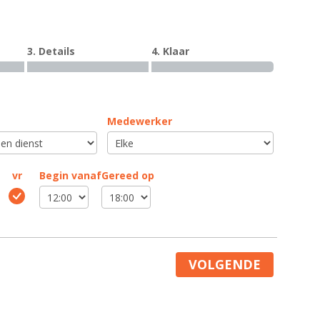
3. Details
4. Klaar
Medewerker
vr
Begin vanaf
Gereed op
VOLGENDE