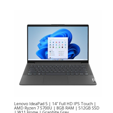
Lenovo IdeaPad 5 | 14″ Full HD IPS Touch |
AMD Ryzen 7 5700U | 8GB RAM | 512GB SSD
| W11 Home | Graphite Grey