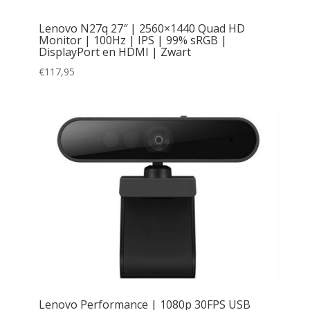
Lenovo N27q 27″ | 2560×1440 Quad HD
Monitor | 100Hz | IPS | 99% sRGB |
DisplayPort en HDMI | Zwart
€
117,95
Lenovo Performance | 1080p 30FPS USB