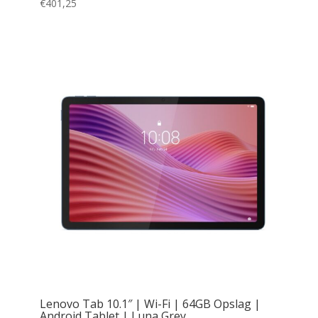
€
401,25
Lenovo Tab 10.1″ | Wi-Fi | 64GB Opslag |
Android Tablet | Luna Grey