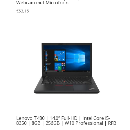
Webcam met Microfoon
€
53,15
Lenovo T480 | 14.0” Full-HD | Intel Core i5-
8350 | 8GB | 256GB | W10 Professional | RFB