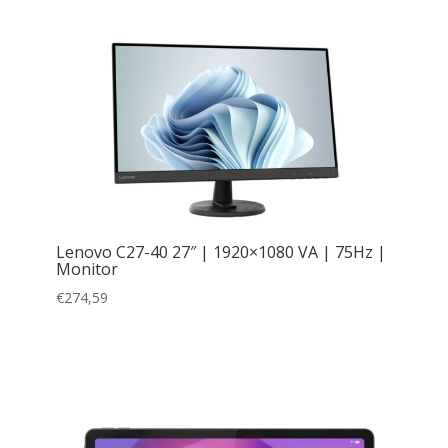
Lenovo C27-40 27″ | 1920×1080 VA | 75Hz |
Monitor
€
274,59