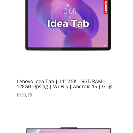
Lenovo Idea Tab | 11″ 2.5K | 8GB RAM |
128GB Opslag | Wi-Fi 5 | Android 15 | Grijs
€
190,75