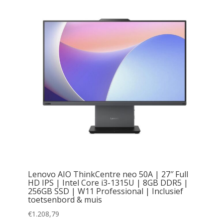
Lenovo AIO ThinkCentre neo 50A | 27″ Full
HD IPS | Intel Core i3-1315U | 8GB DDR5 |
256GB SSD | W11 Professional | Inclusief
toetsenbord & muis
€
1.208,79