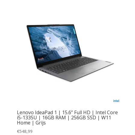
Lenovo IdeaPad 1 | 15.6” Full HD | Intel Core
i5-1335U | 16GB RAM | 256GB SSD | W11
Home | Grijs
€
548,99