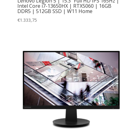
Lenovo Legion 5 | 15.3” Full HD IPS 165Hz |
Intel Core i7-13650HX | RTX5060 | 16GB
DDR5 | 512GB SSD | W11 Home
€
1.333,75