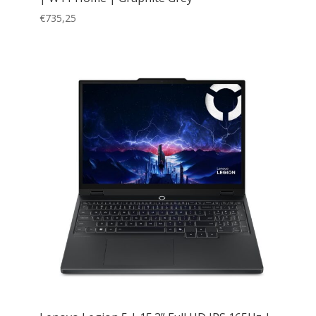
€
735,25