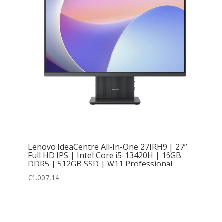
Lenovo IdeaCentre All-In-One 27IRH9 | 27”
Full HD IPS | Intel Core i5-13420H | 16GB
DDR5 | 512GB SSD | W11 Professional
€
1.007,14