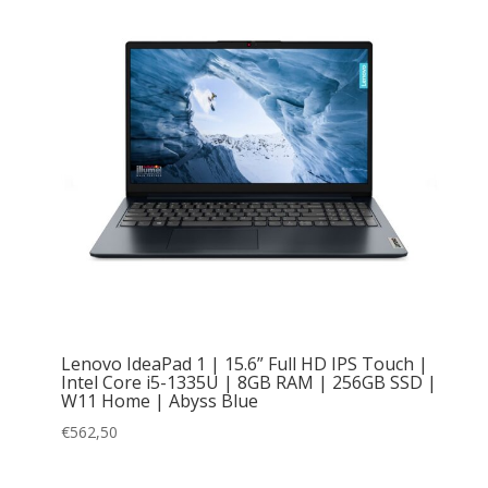
Lenovo IdeaPad 1 | 15.6” Full HD IPS Touch |
Intel Core i5-1335U | 8GB RAM | 256GB SSD |
W11 Home | Abyss Blue
€
562,50