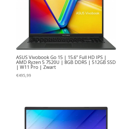
ASUS Vivobook Go 15 | 15.6” Full HD IPS |
AMD Ryzen 5 7520U | 8GB DDR5 | 512GB SSD
| W11 Pro | Zwart
€
495,99