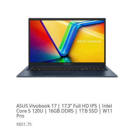
ASUS Vivobook 17 | 17.3” Full HD IPS | Intel
Core 5 120U | 16GB DDR5 | 1TB SSD | W11
Pro
€
801,75