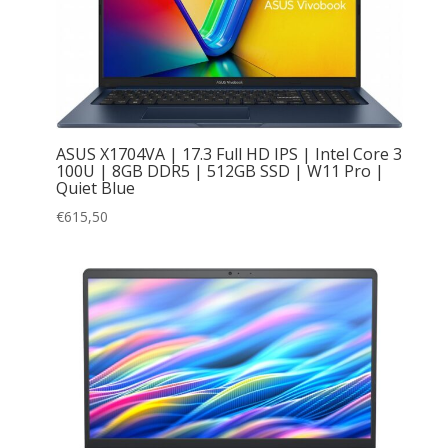
ASUS X1704VA | 17.3 Full HD IPS | Intel Core 3
100U | 8GB DDR5 | 512GB SSD | W11 Pro |
Quiet Blue
€
615,50