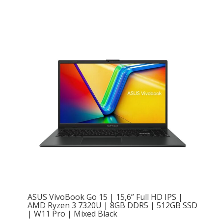
ASUS VivoBook Go 15 | 15,6” Full HD IPS |
AMD Ryzen 3 7320U | 8GB DDR5 | 512GB SSD
| W11 Pro | Mixed Black