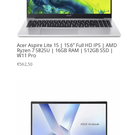
Acer Aspire Lite 15 | 15.6” Full HD IPS | AMD
Ryzen 7 5825U | 16GB RAM | 512GB SSD |
W11 Pro
€
562,50