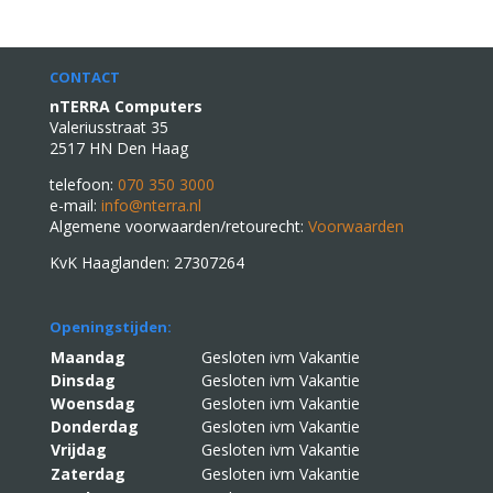
CONTACT
nTERRA Computers
Valeriusstraat 35
2517 HN Den Haag
telefoon:
070 350 3000
e-mail:
info@nterra.nl
Algemene voorwaarden/retourecht:
Voorwaarden
KvK Haaglanden: 27307264
Openingstijden:
Maandag
Gesloten ivm Vakantie
Dinsdag
Gesloten ivm Vakantie
Woensdag
Gesloten ivm Vakantie
Donderdag
Gesloten ivm Vakantie
Vrijdag
Gesloten ivm Vakantie
Zaterdag
Gesloten ivm Vakantie