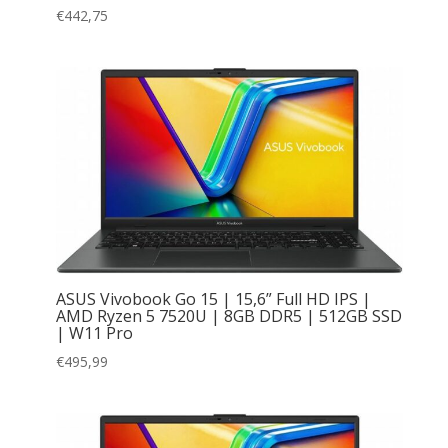
€
442,75
ASUS Vivobook Go 15 | 15,6” Full HD IPS |
AMD Ryzen 5 7520U | 8GB DDR5 | 512GB SSD
| W11 Pro
€
495,99