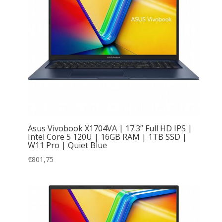
Asus Vivobook X1704VA | 17.3” Full HD IPS |
Intel Core 5 120U | 16GB RAM | 1TB SSD |
W11 Pro | Quiet Blue
€
801,75