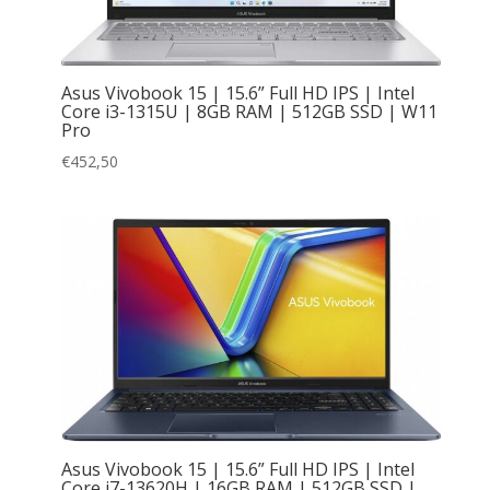
Asus Vivobook 15 | 15.6” Full HD IPS | Intel
Core i3-1315U | 8GB RAM | 512GB SSD | W11
Pro
€
452,50
Asus Vivobook 15 | 15.6” Full HD IPS | Intel
Core i7-13620H | 16GB RAM | 512GB SSD |