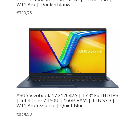
W11 Pro | Donkerblauw
€
708,75
ASUS Vivobook 17 X1704VA | 17.3” Full HD IPS
| Intel Core 7 150U | 16GB RAM | 1TB SSD |
W11 Professional | Quiet Blue
€
854,99