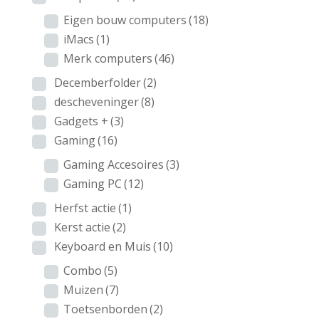
Eigen bouw computers
(18)
iMacs
(1)
Merk computers
(46)
Decemberfolder
(2)
descheveninger
(8)
Gadgets +
(3)
Gaming
(16)
Gaming Accesoires
(3)
Gaming PC
(12)
Herfst actie
(1)
Kerst actie
(2)
Keyboard en Muis
(10)
Combo
(5)
Muizen
(7)
Toetsenborden
(2)