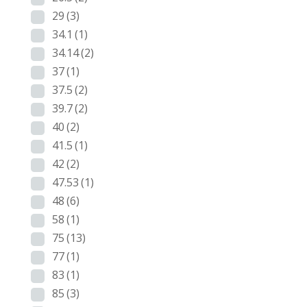
29
(3)
34.1
(1)
34.14
(2)
37
(1)
37.5
(2)
39.7
(2)
40
(2)
41.5
(1)
42
(2)
47.53
(1)
48
(6)
58
(1)
75
(13)
77
(1)
83
(1)
85
(3)