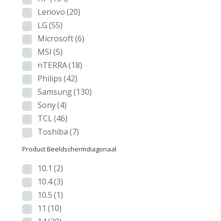
Lenovo
(20)
LG
(55)
Microsoft
(6)
MSI
(5)
nTERRA
(18)
Philips
(42)
Samsung
(130)
Sony
(4)
TCL
(46)
Toshiba
(7)
Product Beeldschermdiagonaal
10.1
(2)
10.4
(3)
10.5
(1)
11
(10)