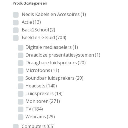
Productcategorieën
Nedis Kabels en Accesoires
(1)
Actie
(13)
Back2School
(2)
Beeld en Geluid
(704)
Digitale mediaspelers
(1)
Draadloze presentatiesystemen
(1)
Draagbare luidsprekers
(20)
Microfoons
(11)
Soundbar luidsprekers
(29)
Headsets
(140)
Luidsprekers
(19)
Monitoren
(271)
TV
(184)
Webcams
(29)
Computers
(65)