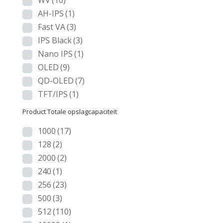
WV
(10)
AH-IPS
(1)
Fast VA
(3)
IPS Black
(3)
Nano IPS
(1)
OLED
(9)
QD-OLED
(7)
TFT/IPS
(1)
Product Totale opslagcapaciteit
1000
(17)
128
(2)
2000
(2)
240
(1)
256
(23)
500
(3)
512
(110)