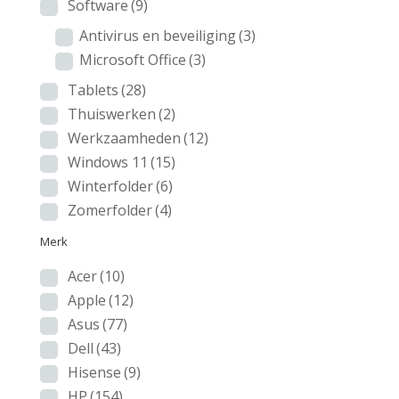
Software
(9)
Antivirus en beveiliging
(3)
Microsoft Office
(3)
Tablets
(28)
Thuiswerken
(2)
Werkzaamheden
(12)
Windows 11
(15)
Winterfolder
(6)
Zomerfolder
(4)
Merk
Acer
(10)
Apple
(12)
Asus
(77)
Dell
(43)
Hisense
(9)
HP
(154)