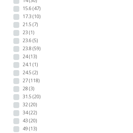
14
(30)
15.6
(47)
17.3
(10)
21.5
(7)
23
(1)
23.6
(5)
23.8
(59)
24
(13)
24.1
(1)
24.5
(2)
27
(118)
28
(3)
31.5
(20)
32
(20)
34
(22)
43
(20)
49
(13)