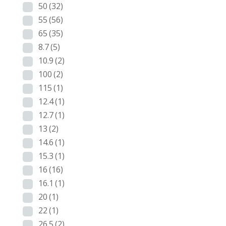
50
(32)
55
(56)
65
(35)
8.7
(5)
10.9
(2)
100
(2)
115
(1)
12.4
(1)
12.7
(1)
13
(2)
14.6
(1)
15.3
(1)
16
(16)
16.1
(1)
20
(1)
22
(1)
26.5
(2)