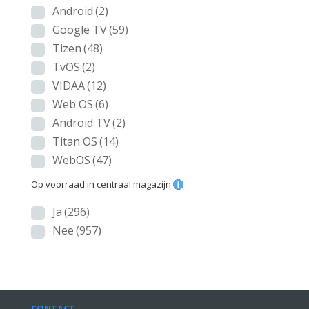
Android
(2)
Google TV
(59)
Tizen
(48)
TvOS
(2)
VIDAA
(12)
Web OS
(6)
Android TV
(2)
Titan OS
(14)
WebOS
(47)
Op voorraad in centraal magazijn
Ja
(296)
Nee
(957)
CONTACT