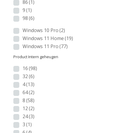
86
(1)
9
(1)
98
(6)
Windows 10 Pro
(2)
Windows 11 Home
(19)
Windows 11 Pro
(77)
Product Intern geheugen
16
(98)
32
(6)
4
(13)
64
(2)
8
(58)
12
(2)
24
(3)
3
(1)
6
(4)