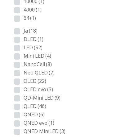
10000
(1)
4000
(1)
64
(1)
Ja
(18)
DLED
(1)
LED
(52)
Mini LED
(4)
NanoCell
(8)
Neo QLED
(7)
OLED
(22)
OLED evo
(3)
QD-Mini LED
(9)
QLED
(46)
QNED
(6)
QNED evo
(1)
QNED MiniLED
(3)