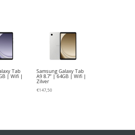
laxy Tab
Samsung Galaxy Tab
GB | Wifi |
A9 8.7” | 64GB | Wifi |
Zilver
€
147,50