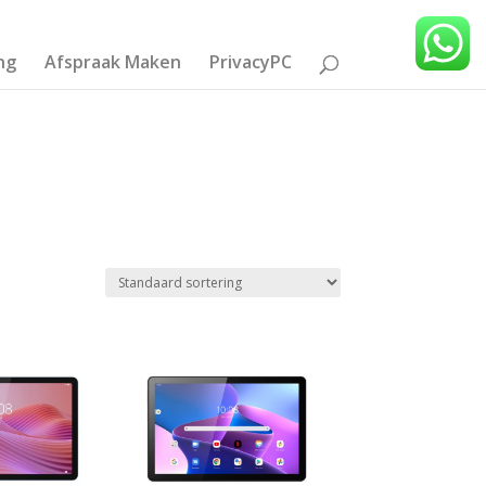
ng
Afspraak Maken
PrivacyPC