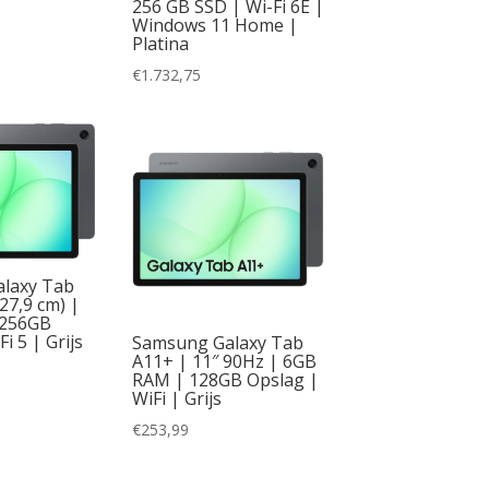
256 GB SSD | Wi-Fi 6E |
Windows 11 Home |
Platina
€
1.732,75
laxy Tab
27,9 cm) |
 256GB
i 5 | Grijs
Samsung Galaxy Tab
A11+ | 11″ 90Hz | 6GB
RAM | 128GB Opslag |
WiFi | Grijs
€
253,99