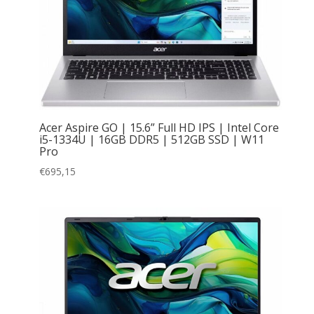
Acer Aspire GO | 15.6” Full HD IPS | Intel Core
i5-1334U | 16GB DDR5 | 512GB SSD | W11
Pro
€
695,15