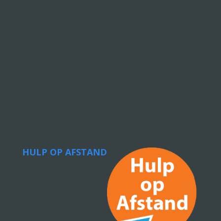
HULP OP AFSTAND