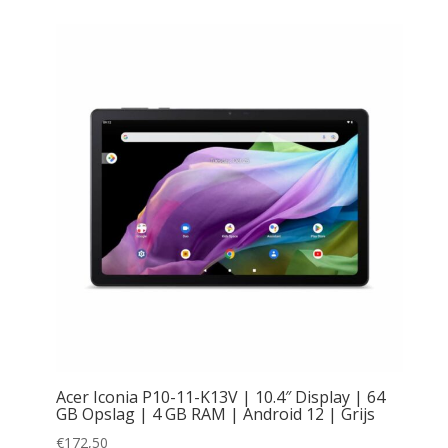
Acer Iconia P10-11-K13V | 10.4″ Display | 64
GB Opslag | 4 GB RAM | Android 12 | Grijs
€
172,50