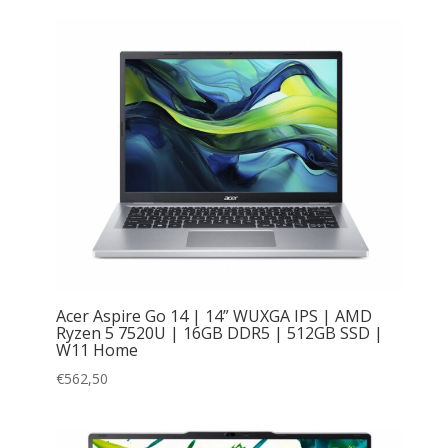
Acer Aspire Go 14 | 14” WUXGA IPS | AMD
Ryzen 5 7520U | 16GB DDR5 | 512GB SSD |
W11 Home
€
562,50