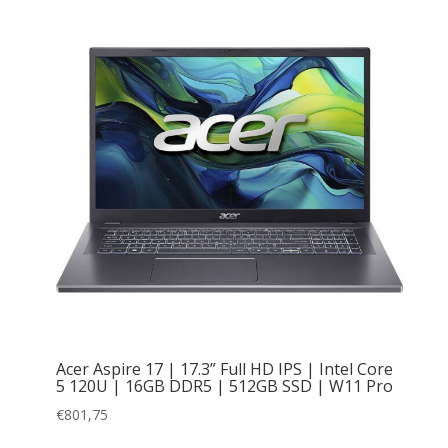
Acer Aspire 17 | 17.3” Full HD IPS | Intel Core
5 120U | 16GB DDR5 | 512GB SSD | W11 Pro
€
801,75