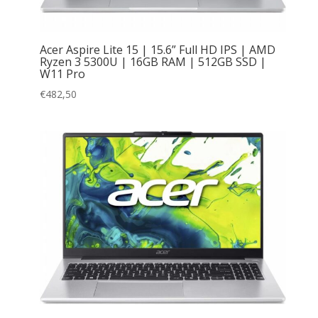
Acer Aspire Lite 15 | 15.6” Full HD IPS | AMD
Ryzen 3 5300U | 16GB RAM | 512GB SSD |
W11 Pro
€
482,50