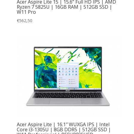
Acer Aspire Lite 15 | 15.6” Full HD IPS | AMD
Ryzen 7 5825U | 16GB RAM | 512GB SSD |
W11 Pro
€
562,50
Acer Aspire Lite | 16.1″ WUXGA IPS | Intel
Core i3-1305U | 8GB DDR5 | 512GB SSD |