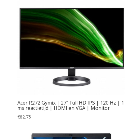
Acer R272 Gymix | 27” Full HD IPS | 120 Hz | 1
ms reactietijd | HDMI en VGA | Monitor
€
82,75