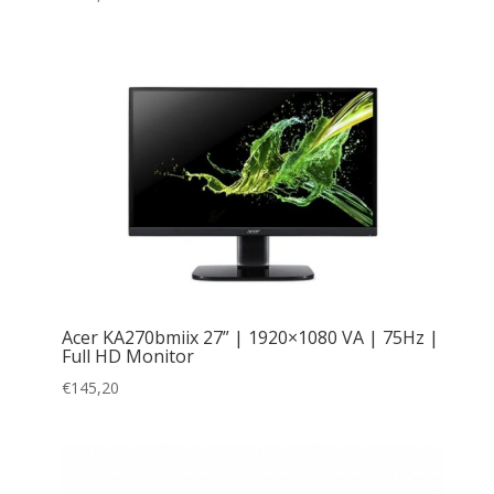
Acer KA270bmiix 27” | 1920×1080 VA | 75Hz |
Full HD Monitor
€
145,20