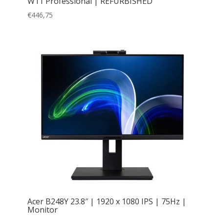
W11 Professional | REFURBISHED
€
446,75
Acer B248Y 23.8″ | 1920 x 1080 IPS | 75Hz |
Monitor