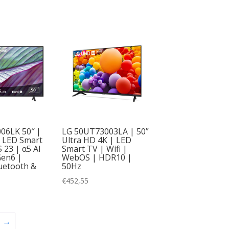
06LK 50″ |
LG 50UT73003LA | 50”
K LED Smart
Ultra HD 4K | LED
23 | α5 AI
Smart TV | Wifi |
Gen6 |
WebOS | HDR10 |
uetooth &
50Hz
€
452,55
→