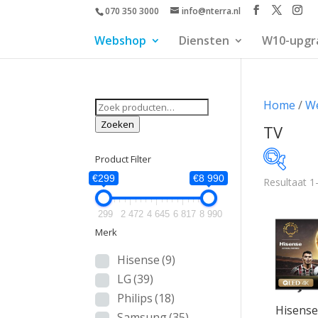
070 350 3000
info@nterra.nl
Webshop
Diensten
W10-upgr
Zoeken
Home
/
W
naar:
Zoeken
TV
Product Filter
€299
€8 990
Resultaat 1
€299
299
2 472
4 645
6 817
8 990
299
Merk
Hisense
(9)
LG
(39)
Philips
(18)
Hisens
Samsung
(35)