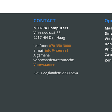
CONTACT
Ope
nTERRA Computers
M
Valeriusstraat 35
Din
2517 HN Den Haag
Woe
Don
telefoon:
070 350 3000
Vri
e-mail:
info@nterra.nl
Zat
Algemene
voorwaarden/retourecht:
Zon
Voorwaarden
KvK Haaglanden: 27307264