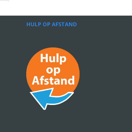
HULP OP AFSTAND