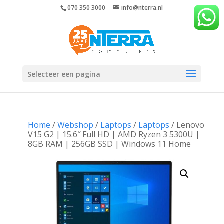
070 350 3000
info@nterra.nl
Selecteer een pagina
Home
/
Webshop
/
Laptops
/
Laptops
/ Lenovo
V15 G2 | 15.6″ Full HD | AMD Ryzen 3 5300U |
8GB RAM | 256GB SSD | Windows 11 Home