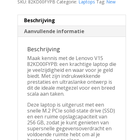
SKU:
82KD00FYPB
Categorie:
Laptops
Tag:
New
Beschrijving
Aanvullende informatie
Beschrijving
Maak kennis met de Lenovo V15
82KD00FYPB: een krachtige laptop die
je veelzijdigheid en waar voor je geld
biedt. Met zijn indrukwekkende
prestaties en ultraslanke ontwerp is
dit de ideale metgezel voor een breed
scala aan taken.
Deze laptop is uitgerust met een
snelle M.2 PCIe solid-state drive (SSD)
en een ruime opslagcapaciteit van
256 GB, zodat je kunt genieten van
supersnelle gegevensoverdracht en
voldoende ruimte hebt om al je