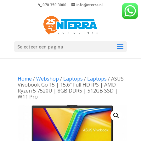
070 350 3000
info@nterra.nl
Selecteer een pagina
Home
/
Webshop
/
Laptops
/
Laptops
/ ASUS
Vivobook Go 15 | 15,6” Full HD IPS | AMD
Ryzen 5 7520U | 8GB DDR5 | 512GB SSD |
W11 Pro