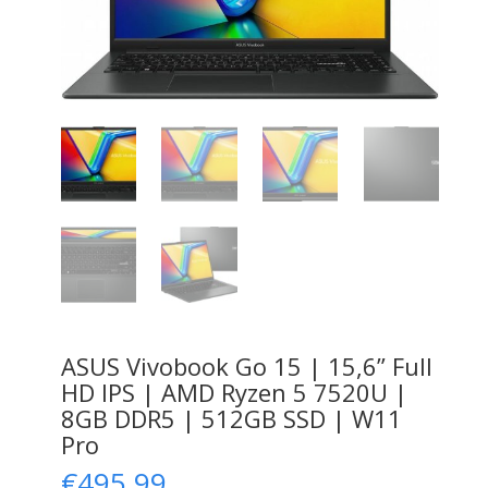
ASUS Vivobook Go 15 | 15,6” Full
HD IPS | AMD Ryzen 5 7520U |
8GB DDR5 | 512GB SSD | W11
Pro
€
495,99