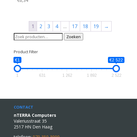
€
6,34
1
2
3
4
…
17
18
19
→
Zoeken
Zoeken
naar:
Product Filter
€1
€2 522
1
631
1 262
1 892
2 522
CONTACT
nTERRA Computers
Valeriusstraat 35
2517 HN Den Haag
telefoon:
070 350 3000