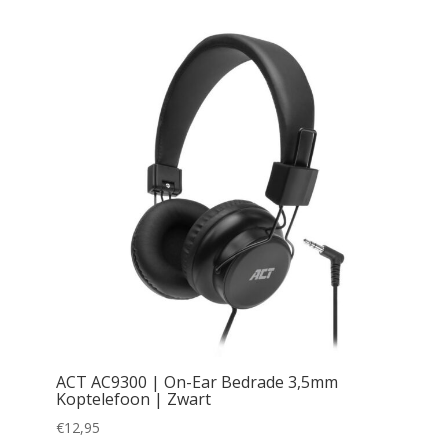
ACT AC9300 | On-Ear Bedrade 3,5mm
Koptelefoon | Zwart
€
12,95