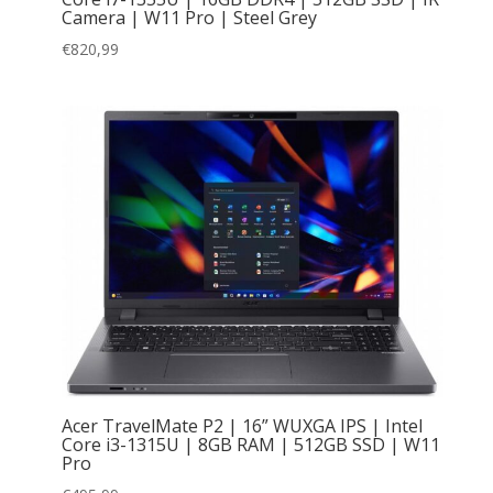
Camera | W11 Pro | Steel Grey
€
820,99
Acer TravelMate P2 | 16” WUXGA IPS | Intel
Core i3-1315U | 8GB RAM | 512GB SSD | W11
Pro