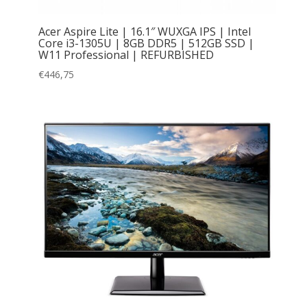
Acer Aspire Lite | 16.1″ WUXGA IPS | Intel
Core i3-1305U | 8GB DDR5 | 512GB SSD |
W11 Professional | REFURBISHED
€
446,75