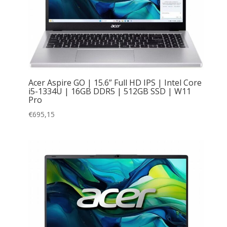
Acer Aspire GO | 15.6” Full HD IPS | Intel Core
i5-1334U | 16GB DDR5 | 512GB SSD | W11
Pro
€
695,15