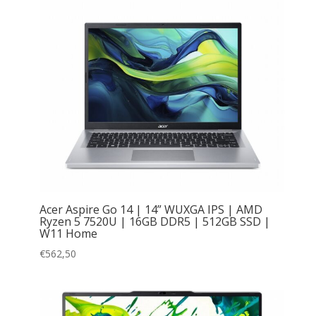
Acer Aspire Go 14 | 14” WUXGA IPS | AMD
Ryzen 5 7520U | 16GB DDR5 | 512GB SSD |
W11 Home
€
562,50