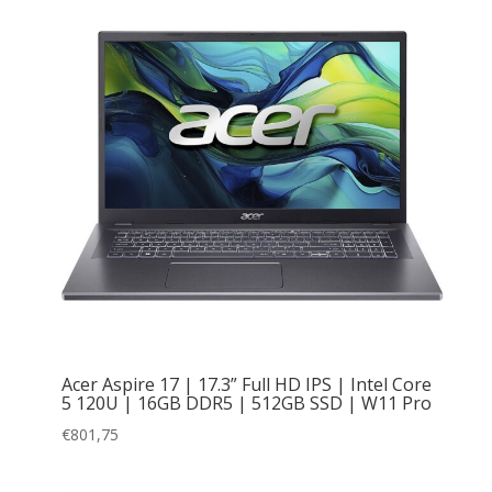
Acer Aspire 17 | 17.3” Full HD IPS | Intel Core
5 120U | 16GB DDR5 | 512GB SSD | W11 Pro
€
801,75