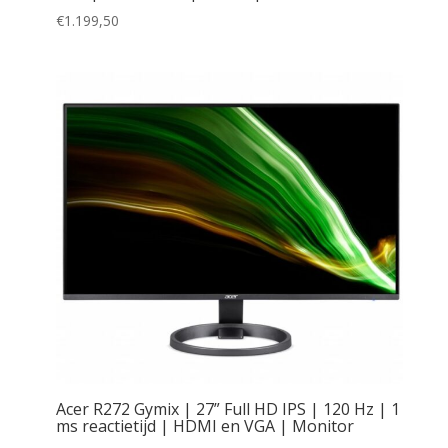
€
1.199,50
Acer R272 Gymix | 27” Full HD IPS | 120 Hz | 1
ms reactietijd | HDMI en VGA | Monitor