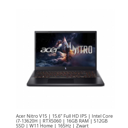
Acer Nitro V15 | 15.6” Full HD IPS | Intel Core
i7-13620H | RTX5060 | 16GB RAM | 512GB
SSD | W11 Home | 165Hz | Zwart