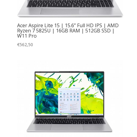
Acer Aspire Lite 15 | 15.6” Full HD IPS | AMD
Ryzen 7 5825U | 16GB RAM | 512GB SSD |
W11 Pro
€
562,50