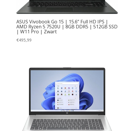
ASUS Vivobook Go 15 | 15.6” Full HD IPS |
AMD Ryzen 5 7520U | 8GB DDR5 | 512GB SSD
| W11 Pro | Zwart
€
495,99