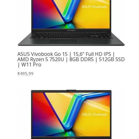
ASUS Vivobook Go 15 | 15,6” Full HD IPS |
AMD Ryzen 5 7520U | 8GB DDR5 | 512GB SSD
| W11 Pro
€
495,99