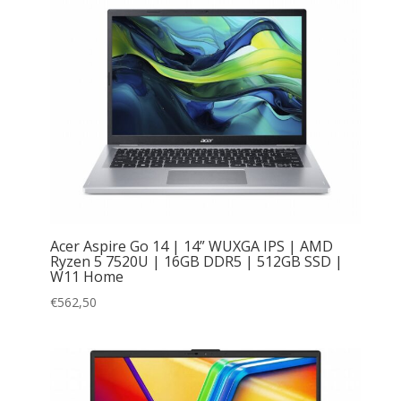
Acer Aspire Go 14 | 14” WUXGA IPS | AMD
Ryzen 5 7520U | 16GB DDR5 | 512GB SSD |
W11 Home
€
562,50