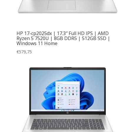
HP 17-cp2025dx | 17.3″ Full HD IPS | AMD
Ryzen 5 7520U | 8GB DDR5 | 512GB SSD |
Windows 11 Home
€
579,75