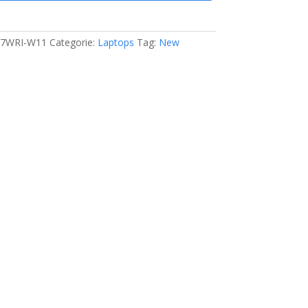
7WRI-W11
Categorie:
Laptops
Tag:
New