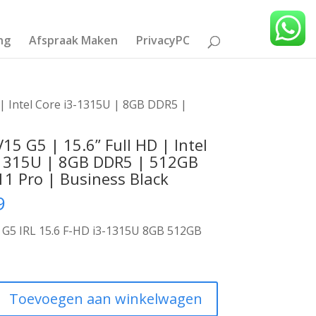
ng
Afspraak Maken
PrivacyPC
 | Intel Core i3-1315U | 8GB DDR5 |
15 G5 | 15.6” Full HD | Intel
-1315U | 8GB DDR5 | 512GB
1 Pro | Business Black
9
 G5 IRL 15.6 F-HD i3-1315U 8GB 512GB
Toevoegen aan winkelwagen