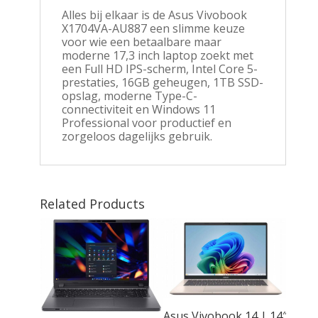
Alles bij elkaar is de Asus Vivobook
X1704VA-AU887 een slimme keuze
voor wie een betaalbare maar
moderne 17,3 inch laptop zoekt met
een Full HD IPS-scherm, Intel Core 5-
prestaties, 16GB geheugen, 1TB SSD-
opslag, moderne Type-C-
connectiviteit en Windows 11
Professional voor productief en
zorgeloos dagelijks gebruik.
Related Products
ng!
Asus Vivobook 14 | 14″