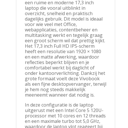
een ruime en moderne 17,3 inch
laptop die vooral uitblinkt in
overzicht, snelheid en praktisch
dagelijks gebruik. Dit model is ideaal
voor wie veel met Office,
webapplicaties, contentbeheer en
multitasking werkt en tegelijk graag
een groot scherm wil dat prettig kijkt.
Het 17,3 inch Full HD IPS-scherm
heeft een resolutie van 1920 × 1080
en een matte afwerking, waardoor
reflecties beperkt blijven en je
comfortabel werkt bij daglicht of
onder kantoorverlichting. Dankzij het
grote formaat voelt deze Vivobook
als een fijne desktopvervanger, terwijl
je hem nog steeds makkelijk
meeneemt wanneer dat nodig is.
In deze configuratie is de laptop
uitgerust met een Intel Core 5 120U-
processor met 10 cores en 12 threads
en een maximale turbo tot 5,0 GHz,
waardoor de laptop vlot reageert bij