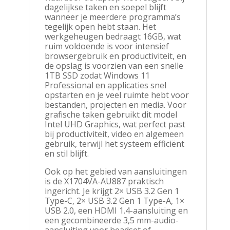
dagelijkse taken en soepel blijft
wanneer je meerdere programma’s
tegelijk open hebt staan. Het
werkgeheugen bedraagt 16GB, wat
ruim voldoende is voor intensief
browsergebruik en productiviteit, en
de opslag is voorzien van een snelle
1TB SSD zodat Windows 11
Professional en applicaties snel
opstarten en je veel ruimte hebt voor
bestanden, projecten en media. Voor
grafische taken gebruikt dit model
Intel UHD Graphics, wat perfect past
bij productiviteit, video en algemeen
gebruik, terwijl het systeem efficiënt
en stil blijft.
Ook op het gebied van aansluitingen
is de X1704VA-AU887 praktisch
ingericht. Je krijgt 2× USB 3.2 Gen 1
Type-C, 2× USB 3.2 Gen 1 Type-A, 1×
USB 2.0, een HDMI 1.4-aansluiting en
een gecombineerde 3,5 mm-audio-