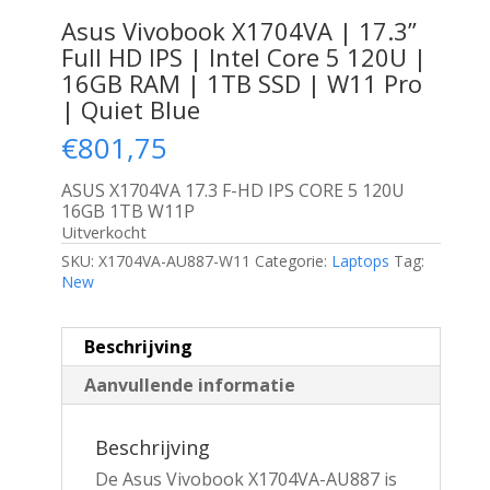
Asus Vivobook X1704VA | 17.3”
Full HD IPS | Intel Core 5 120U |
16GB RAM | 1TB SSD | W11 Pro
| Quiet Blue
€
801,75
ASUS X1704VA 17.3 F-HD IPS CORE 5 120U
16GB 1TB W11P
Uitverkocht
SKU:
X1704VA-AU887-W11
Categorie:
Laptops
Tag:
New
Beschrijving
Aanvullende informatie
Beschrijving
De Asus Vivobook X1704VA-AU887 is