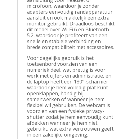
aansluiting voor headset of
microfoon, waardoor je zonder
adapters eenvoudig randapparatuur
aansluit en ook makkelijk een extra
monitor gebruikt. Draadloos beschikt
dit model over Wi-Fi 6 en Bluetooth
5.2, waardoor je profiteert van een
snelle en stabiele verbinding en
brede compatibiliteit met accessoires.
Voor dagelijks gebruik is het
toetsenbord voorzien van een
numeriek deel, wat prettig is voor
werk met cijfers en administratie, en
de laptop heeft een 180°-scharnier
waardoor je hem volledig plat kunt
openklappen, handig bij
samenwerken of wanneer je hem
flexibel wil gebruiken. De webcam is
voorzien van een fysieke privacy-
shutter zodat je hem eenvoudig kunt
afdekken wanneer je hem niet
gebruikt, wat extra vertrouwen geeft
in een zakelijke omgeving.