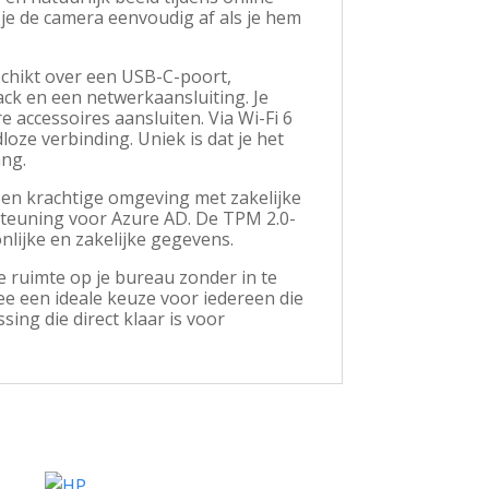
 je de camera eenvoudig af als je hem
schikt over een USB-C-poort,
ck en een netwerkaansluiting. Je
 accessoires aansluiten. Via Wi-Fi 6
loze verbinding. Uniek is dat je het
ang.
e en krachtige omgeving met zakelijke
steuning voor Azure AD. De TPM 2.0-
nlijke en zakelijke gegevens.
 ruimte op je bureau zonder in te
ee een ideale keuze voor iedereen die
ing die direct klaar is voor