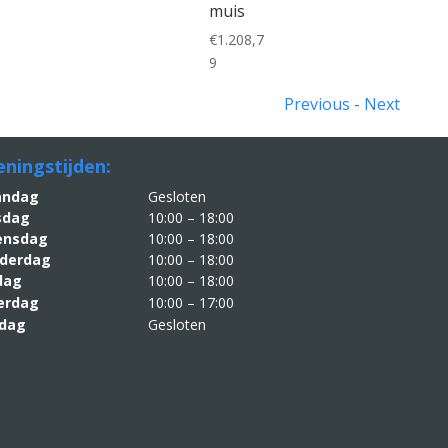
muis
€
1.208,7
9
Previous
-
Next
ningstijden:
aandag
Gesloten
sdag
10:00 – 18:00
nsdag
10:00 – 18:00
derdag
10:00 – 18:00
jdag
10:00 – 18:00
erdag
10:00 – 17:00
dag
Gesloten