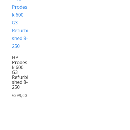
HP
Prodes
k 600
G3
Refurbi
shed 8-
250
€
399,00