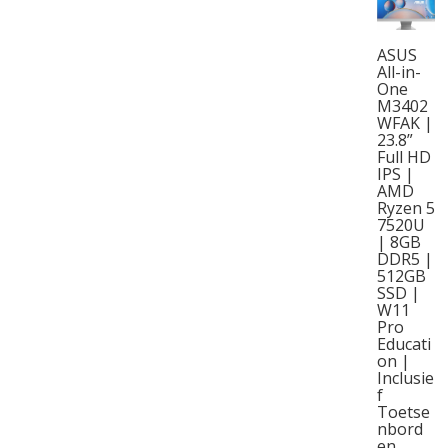
ASUS
All-in-
One
M3402
WFAK |
23.8”
Full HD
IPS |
AMD
Ryzen 5
7520U
| 8GB
DDR5 |
512GB
SSD |
W11
Pro
Educati
on |
Inclusie
f
Toetse
nbord
en