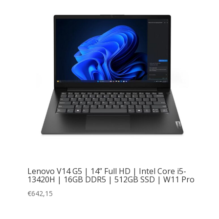
Lenovo V14 G5 | 14” Full HD | Intel Core i5-
13420H | 16GB DDR5 | 512GB SSD | W11 Pro
€
642,15