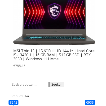
MSI Thin 15 | 15,6″ Full HD 144Hz | Intel Core
i5-13420H | 16 GB RAM | 512 GB SSD | RTX
3050 | Windows 11 Home
€
755,15
Zoeken
Zoeken
naar:
Product Filter
€642
€935