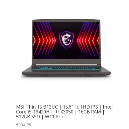
MSI Thin 15 B13UC | 15.6” Full HD IPS | Intel
Core i5-13420H | RTX3050 | 16GB RAM |
512GB SSD | W11 Pro
€
934,75