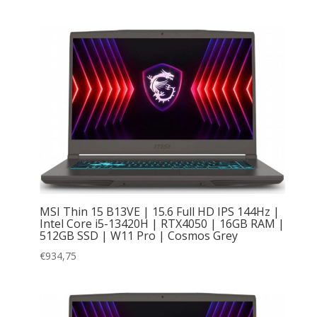
MSI Thin 15 B13VE | 15.6 Full HD IPS 144Hz |
Intel Core i5-13420H | RTX4050 | 16GB RAM |
512GB SSD | W11 Pro | Cosmos Grey
€
934,75