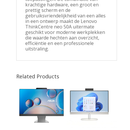
krachtige hardware, een groot en
prettig scherm en de
gebruiksvriendelijkheid van een alles
in een ontwerp maakt de Lenovo
ThinkCentre neo 50A uitermate
geschikt voor moderne werkplekken
die waarde hechten aan overzicht,
efficiëntie en een professionele
uitstraling.
Related Products
 G3
-500