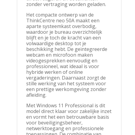
zonder vertraging worden geladen.
Het compacte ontwerp van de
ThinkCentre neo 50A maakt een
aparte systeemkast overbodig,
waardoor je bureau overzichtelijk
blijft en je toch de kracht van een
volwaardige desktop tot je
beschikking hebt. De geïntegreerde
webcam en microfoon maken
videogesprekken eenvoudig en
professioneel, wat ideaal is voor
hybride werken of online
vergaderingen. Daarnaast zorgt de
stille werking van het systeem voor
een prettige werkomgeving zonder
afleiding.
Met Windows 11 Professional is dit
model direct klaar voor zakelijke inzet
en vormt het een betrouwbare basis
voor beveiligingsbeheer,
netwerktoegang en professionele
toepassingen. De combinatie van