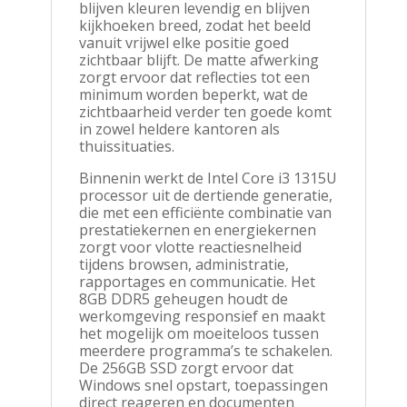
&
blijven kleuren levendig en blijven
muis
kijkhoeken breed, zodat het beeld
aantal
vanuit vrijwel elke positie goed
zichtbaar blijft. De matte afwerking
zorgt ervoor dat reflecties tot een
minimum worden beperkt, wat de
zichtbaarheid verder ten goede komt
in zowel heldere kantoren als
thuissituaties.
Binnenin werkt de Intel Core i3 1315U
processor uit de dertiende generatie,
die met een efficiënte combinatie van
prestatiekernen en energiekernen
zorgt voor vlotte reactiesnelheid
tijdens browsen, administratie,
rapportages en communicatie. Het
8GB DDR5 geheugen houdt de
werkomgeving responsief en maakt
het mogelijk om moeiteloos tussen
meerdere programma’s te schakelen.
De 256GB SSD zorgt ervoor dat
Windows snel opstart, toepassingen
direct reageren en documenten