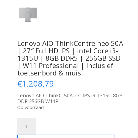
Lenovo AIO ThinkCentre neo 50A
| 27″ Full HD IPS | Intel Core i3-
1315U | 8GB DDR5 | 256GB SSD
| W11 Professional | Inclusief
toetsenbord & muis
€
1.208,79
Lenovo AIO ThinkC. 50A 27″ IPS i3-1315U 8GB
DDR 256GB W11P
Op voorraad
Lenovo
AIO
ThinkCentre
neo