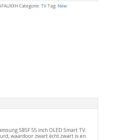
5FAUXXH
Categorie:
TV
Tag:
New
Samsung S85F 55 inch OLED Smart TV.
urd, waardoor zwart écht zwart is en