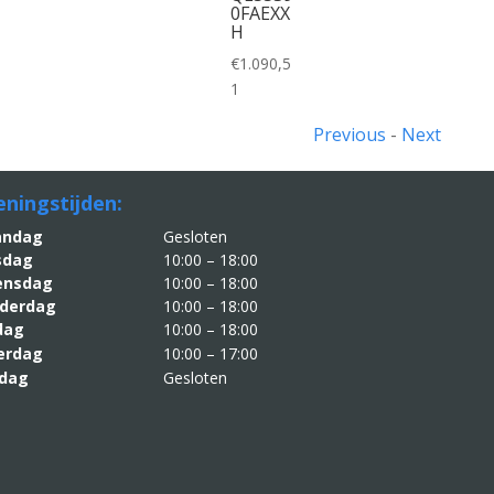
0FAEXX
H
€
1.090,5
1
Previous
-
Next
ningstijden:
aandag
Gesloten
sdag
10:00 – 18:00
nsdag
10:00 – 18:00
derdag
10:00 – 18:00
jdag
10:00 – 18:00
erdag
10:00 – 17:00
dag
Gesloten