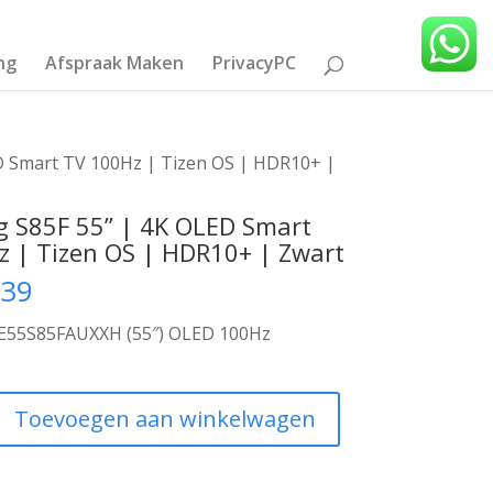
ng
Afspraak Maken
PrivacyPC
D Smart TV 100Hz | Tizen OS | HDR10+ |
 S85F 55” | 4K OLED Smart
z | Tizen OS | HDR10+ | Zwart
,39
55S85FAUXXH (55″) OLED 100Hz
Toevoegen aan winkelwagen