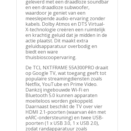
geleverd met een draadloze soundbar
en een draadloze subwoofer,
waardoor je geniet van een
meeslepende audio-ervaring zonder
kabels. Dolby Atmos en DTS Virtual-
X-technologie creëren een ruimtelijk
en krachtig geluid dat je midden in de
actie plaatst. Dit maakt extra
geluidsapparatuur overbodig en
biedt een ware
thuisbioscoopervaring.
De TCL NXTFRAME 55A300PRO draait
op Google TV, wat toegang geeft tot
populaire streamingdiensten zoals
Netflix, YouTube en Prime Video.
Dankzij ingebouwde Wi-Fi en
Bluetooth 5.0 kunnen apparaten
moeiteloos worden gekoppeld.
Daarnaast beschikt de TV over vier
HDMI 2.1-poorten (waarvan één met
eARC-ondersteuning) en twee USB-
poorten (1 x USB 3.0, 1 x USB 2.0),
zodat randapparatuur zoals