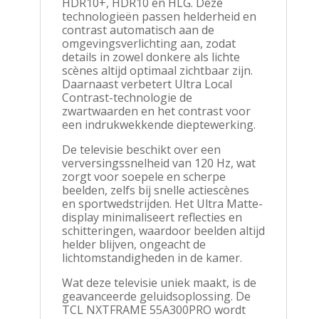
HDR10+, HDR10 en HLG. Deze
technologieën passen helderheid en
contrast automatisch aan de
omgevingsverlichting aan, zodat
details in zowel donkere als lichte
scènes altijd optimaal zichtbaar zijn.
Daarnaast verbetert Ultra Local
Contrast-technologie de
zwartwaarden en het contrast voor
een indrukwekkende dieptewerking.
De televisie beschikt over een
verversingssnelheid van 120 Hz, wat
zorgt voor soepele en scherpe
beelden, zelfs bij snelle actiescènes
en sportwedstrijden. Het Ultra Matte-
display minimaliseert reflecties en
schitteringen, waardoor beelden altijd
helder blijven, ongeacht de
lichtomstandigheden in de kamer.
Wat deze televisie uniek maakt, is de
geavanceerde geluidsoplossing. De
TCL NXTFRAME 55A300PRO wordt