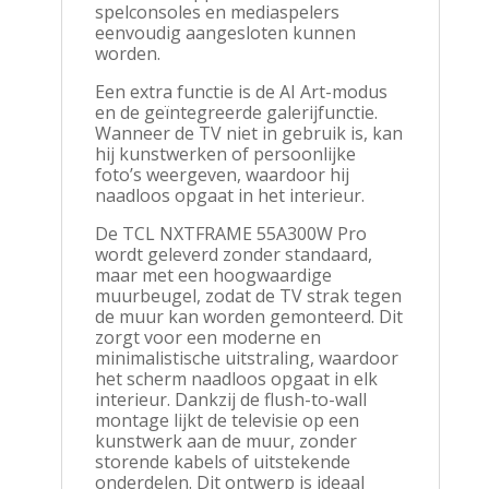
spelconsoles en mediaspelers
eenvoudig aangesloten kunnen
worden.
Een extra functie is de AI Art-modus
en de geïntegreerde galerijfunctie.
Wanneer de TV niet in gebruik is, kan
hij kunstwerken of persoonlijke
foto’s weergeven, waardoor hij
naadloos opgaat in het interieur.
De TCL NXTFRAME 55A300W Pro
wordt geleverd zonder standaard,
maar met een hoogwaardige
muurbeugel, zodat de TV strak tegen
de muur kan worden gemonteerd. Dit
zorgt voor een moderne en
minimalistische uitstraling, waardoor
het scherm naadloos opgaat in elk
interieur. Dankzij de flush-to-wall
montage lijkt de televisie op een
kunstwerk aan de muur, zonder
storende kabels of uitstekende
onderdelen. Dit ontwerp is ideaal