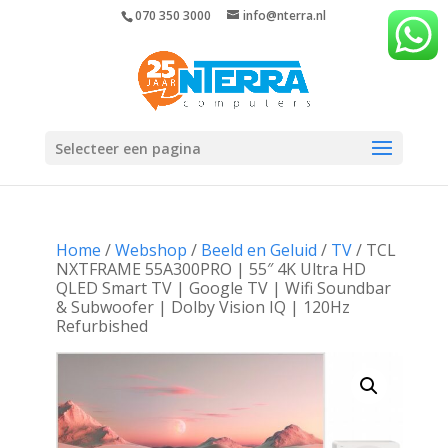
070 350 3000
info@nterra.nl
Selecteer een pagina
Home
/
Webshop
/
Beeld en Geluid
/
TV
/ TCL
NXTFRAME 55A300PRO | 55″ 4K Ultra HD
QLED Smart TV | Google TV | Wifi Soundbar
& Subwoofer | Dolby Vision IQ | 120Hz
Refurbished