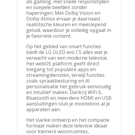
als gaming, met snelle responstijden
en soepele beelden zonder
haperingen. Met Dolby Vision en
Dolby Atmos ervaar je daarnaast
realistische kleuren en meeslepend
geluid, waardoor je volledig opgaat in
je favoriete content.
Op het gebied van smart functies
biedt de LG OLED evo C5 alles wat je
verwacht van een moderne televisie.
Het webOS platform geeft direct
toegang tot populaire apps en
streamingdiensten, terwijl functies
zoals spraakbesturing en AI
personalisatie het gebruik eenvoudig
en intuïtief maken. Dankzij WiFi 6,
Bluetooth en meerdere HDMI en USB
aansluitingen sluit je moeiteloos al je
apparaten aan.
Het slanke ontwerp en het compacte
formaat maken deze televisie ideaal
voor kleinere woonruimtes,