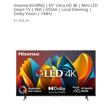
Hisense 65U8NQ | 65” Ultra HD 4K | Mini LED
Smart TV | Wifi | VIDAA | Local Dimming |
Dolby Vision | 144Hz
€
1.309,39