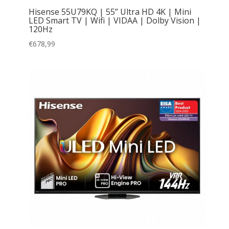
Hisense 55U79KQ | 55” Ultra HD 4K | Mini
LED Smart TV | Wifi | VIDAA | Dolby Vision |
120Hz
€
678,99