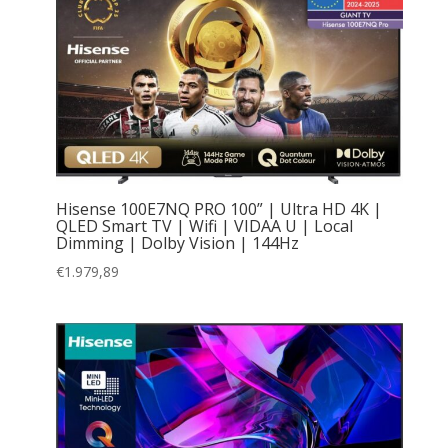
Hisense 100E7NQ PRO 100” | Ultra HD 4K |
QLED Smart TV | Wifi | VIDAA U | Local
Dimming | Dolby Vision | 144Hz
€
1.979,89