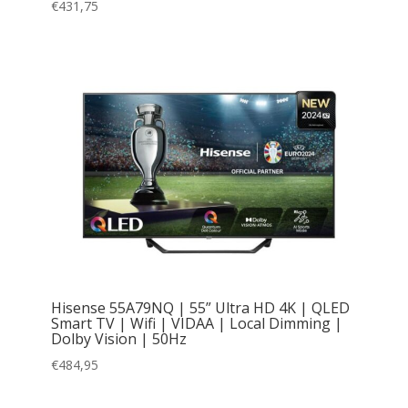
€
431,75
Hisense 55A79NQ | 55” Ultra HD 4K | QLED
Smart TV | Wifi | VIDAA | Local Dimming |
Dolby Vision | 50Hz
€
484,95