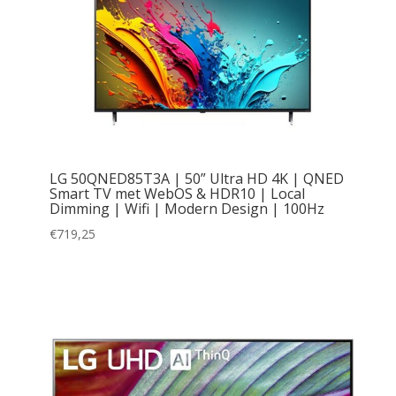
LG 50QNED85T3A | 50” Ultra HD 4K | QNED
Smart TV met WebOS & HDR10 | Local
Dimming | Wifi | Modern Design | 100Hz
€
719,25