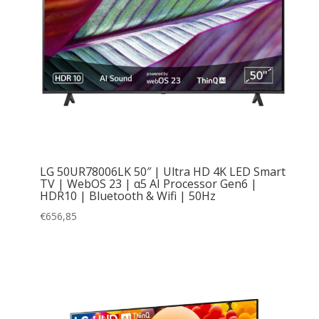
LG 50UR78006LK 50″ | Ultra HD 4K LED Smart
TV | WebOS 23 | α5 AI Processor Gen6 |
HDR10 | Bluetooth & Wifi | 50Hz
€
656,85