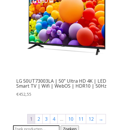
LG 50UT73003LA | 50” Ultra HD 4K | LED
Smart TV | Wifi | WebOS | HDR10 | 50Hz
€
452,55
1
2
3
4
…
10
11
12
→
Zoeken
Zoeken