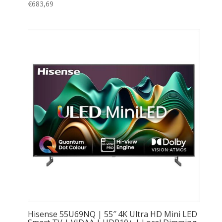
€
683,69
Hisense 55U69NQ | 55″ 4K Ultra HD Mini LED