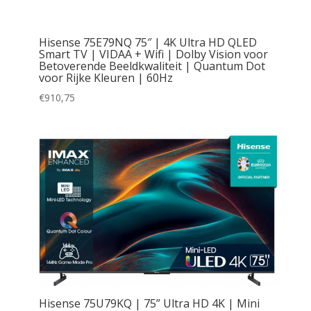
Hisense 75E79NQ 75″ | 4K Ultra HD QLED
Smart TV | VIDAA + Wifi | Dolby Vision voor
Betoverende Beeldkwaliteit | Quantum Dot
voor Rijke Kleuren | 60Hz
€
910,75
Hisense 75U79KQ | 75” Ultra HD 4K | Mini