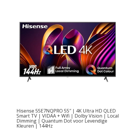
Hisense 55E7NQPRO 55″ | 4K Ultra HD QLED
Smart TV | VIDAA + Wifi | Dolby Vision | Local
Dimming | Quantum Dot voor Levendige
Kleuren | 144Hz