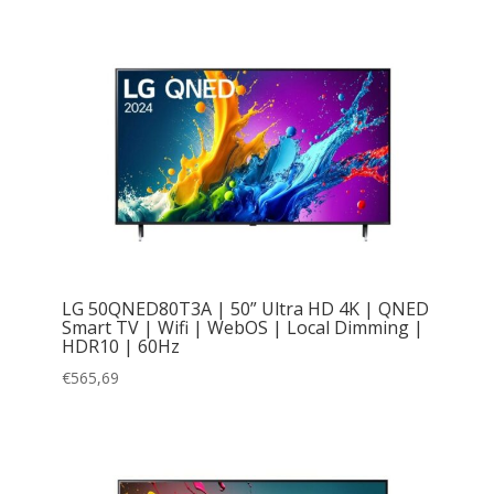
LG 50QNED80T3A | 50” Ultra HD 4K | QNED
Smart TV | Wifi | WebOS | Local Dimming |
HDR10 | 60Hz
€
565,69