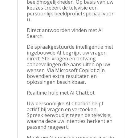
beeldmogelijkheden. Op basis van uw
keuzes creëert de televisie een
persoonlijk beeldprofiel speciaal voor
u.
Direct antwoorden vinden met AI
Search
De spraakgestuurde intelligentie met
ingebouwde AI begrijpt uw vragen
direct. Stel vragen en ontvang
aanbevelingen die aansluiten op uw
wensen. Via Microsoft Copilot zijn
bovendien extra resultaten en
oplossingen beschikbaar.
Realtime hulp met AI Chatbot
Uw persoonlijke AI Chatbot helpt
actief bij vragen en verzoeken.
Spreek eenvoudig tegen de televisie,
waarna deze uw intenties herkent en
passend reageert.
Maak uw AI ervaring compleet met de