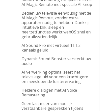
AI Magic Remote met speciale AI knop
Bedien uw televisie eenvoudig met de
AI Magic Remote, zonder extra
apparaten nodig te hebben. Dankzij
intuïtieve klik, sleep en
neerzetfuncties werkt webOS snel en
gebruiksvriendelijk.
AI Sound Pro met virtueel 11.1.2
kanaals geluid
Dynamic Sound Booster versterkt uw
audio
AI verwerking optimaliseert het
televisiegeluid voor een krachtigere
en meeslepende luisterervaring.
Heldere dialogen met AI Voice
Remastering
Geen last meer van moeilijk
verstaanbare gesprekken tijdens