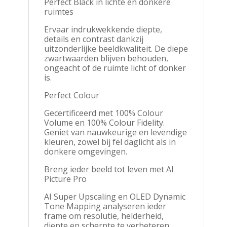
Perfect Black in lichte en donkere
ruimtes
Ervaar indrukwekkende diepte,
details en contrast dankzij
uitzonderlijke beeldkwaliteit. De diepe
zwartwaarden blijven behouden,
ongeacht of de ruimte licht of donker
is.
Perfect Colour
Gecertificeerd met 100% Colour
Volume en 100% Colour Fidelity.
Geniet van nauwkeurige en levendige
kleuren, zowel bij fel daglicht als in
donkere omgevingen.
Breng ieder beeld tot leven met AI
Picture Pro
AI Super Upscaling en OLED Dynamic
Tone Mapping analyseren ieder
frame om resolutie, helderheid,
diepte en scherpte te verbeteren.