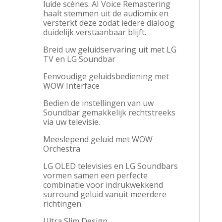
luide scènes. AI Voice Remastering
haalt stemmen uit de audiomix en
versterkt deze zodat iedere dialoog
duidelijk verstaanbaar blijft.
Breid uw geluidservaring uit met LG
TV en LG Soundbar
Eenvoudige geluidsbediening met
WOW Interface
Bedien de instellingen van uw
Soundbar gemakkelijk rechtstreeks
via uw televisie.
Meeslepend geluid met WOW
Orchestra
LG OLED televisies en LG Soundbars
vormen samen een perfecte
combinatie voor indrukwekkend
surround geluid vanuit meerdere
richtingen.
Ultra Slim Design