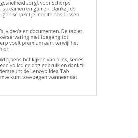
ngssnelheid zorgt voor scherpe
n, streamen en gamen. Dankzij de
gen schakel je moeiteloos tussen
s, video’s en documenten. De tablet
ikerservaring met toegang tot
erp voelt premium aan, terwijl het
emen.
 tijdens het kijken van films, series
een volledige dag gebruik en dankzij
ndersteunt de Lenovo Idea Tab
 ruimte kunt toevoegen wanneer dat