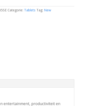
05SE
Categorie:
Tablets
Tag:
New
in entertainment, productiviteit en