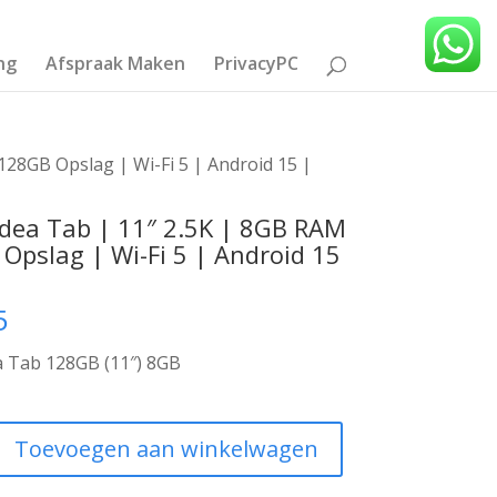
ng
Afspraak Maken
PrivacyPC
128GB Opslag | Wi-Fi 5 | Android 15 |
Idea Tab | 11″ 2.5K | 8GB RAM
Opslag | Wi-Fi 5 | Android 15
5
a Tab 128GB (11″) 8GB
Toevoegen aan winkelwagen