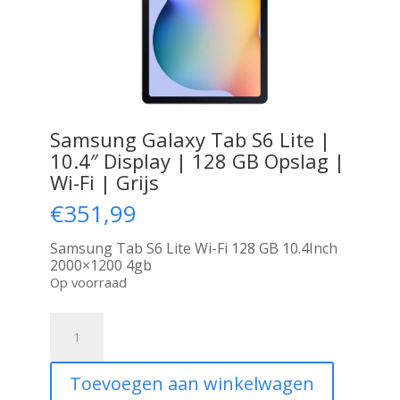
Samsung Galaxy Tab S6 Lite |
10.4″ Display | 128 GB Opslag |
Wi-Fi | Grijs
€
351,99
Samsung Tab S6 Lite Wi-Fi 128 GB 10.4Inch
2000×1200 4gb
Op voorraad
Samsung
Galaxy
Tab
S6
Toevoegen aan winkelwagen
Lite