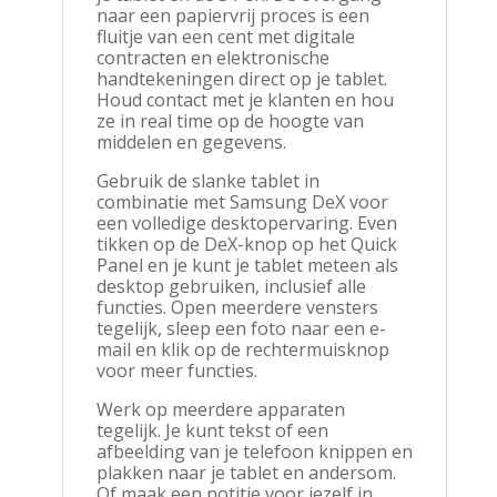
naar een papiervrij proces is een
fluitje van een cent met digitale
contracten en elektronische
handtekeningen direct op je tablet.
Houd contact met je klanten en hou
ze in real time op de hoogte van
middelen en gegevens.
Gebruik de slanke tablet in
combinatie met Samsung DeX voor
een volledige desktopervaring. Even
tikken op de DeX-knop op het Quick
Panel en je kunt je tablet meteen als
desktop gebruiken, inclusief alle
functies. Open meerdere vensters
tegelijk, sleep een foto naar een e-
mail en klik op de rechtermuisknop
voor meer functies.
Werk op meerdere apparaten
tegelijk. Je kunt tekst of een
afbeelding van je telefoon knippen en
plakken naar je tablet en andersom.
Of maak een notitie voor jezelf in