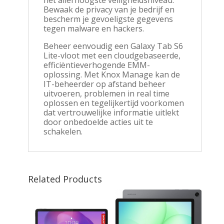
het allerhoogste veiligheidsniveau.
Bewaak de privacy van je bedrijf en
bescherm je gevoeligste gegevens
tegen malware en hackers.
Beheer eenvoudig een Galaxy Tab S6
Lite-vloot met een cloudgebaseerde,
efficiëntieverhogende EMM-
oplossing. Met Knox Manage kan de
IT-beheerder op afstand beheer
uitvoeren, problemen in real time
oplossen en tegelijkertijd voorkomen
dat vertrouwelijke informatie uitlekt
door onbedoelde acties uit te
schakelen.
Related Products