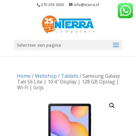
070 350 3000
info@nterra.nl
Selecteer een pagina
Home
/
Webshop
/
Tablets
/ Samsung Galaxy
Tab S6 Lite | 10.4″ Display | 128 GB Opslag |
Wi-Fi | Grijs