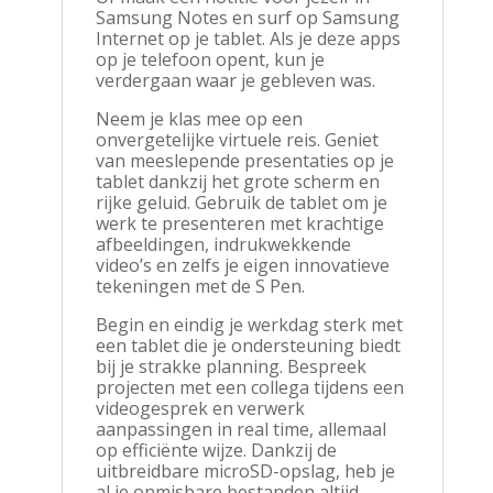
Samsung Notes en surf op Samsung
Internet op je tablet. Als je deze apps
op je telefoon opent, kun je
verdergaan waar je gebleven was.
Neem je klas mee op een
onvergetelijke virtuele reis. Geniet
van meeslepende presentaties op je
tablet dankzij het grote scherm en
rijke geluid. Gebruik de tablet om je
werk te presenteren met krachtige
afbeeldingen, indrukwekkende
video’s en zelfs je eigen innovatieve
tekeningen met de S Pen.
Begin en eindig je werkdag sterk met
een tablet die je ondersteuning biedt
bij je strakke planning. Bespreek
projecten met een collega tijdens een
videogesprek en verwerk
aanpassingen in real time, allemaal
op efficiënte wijze. Dankzij de
uitbreidbare microSD-opslag, heb je
al je onmisbare bestanden altijd