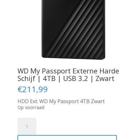
WD My Passport Externe Harde
Schijf | 4TB | USB 3.2 | Zwart
€
211,99
HDD Ext. WD My Passport 4TB Zwart
Op voorraad
WD
My
Passport
Externe