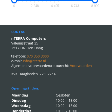
0
2 248
4 495
6 743
8 990
CONTACT
nTERRA Computers
Valeriusstraat 35
2517 HN Den Haag
telefoon:
070 350 3000
e-mail:
info@nterra.nl
Algemene voorwaarden/retourecht:
Voorwaarden
KvK Haaglanden: 27307264
Openingstijden:
Maandag
Gesloten
Dinsdag
10:00 – 18:00
Woensdag
10:00 – 18:00
Donderdag
10:00 – 18:00