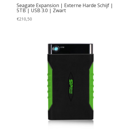
Seagate Expansion | Externe Harde Schijf |
5TB | USB 3.0 | Zwart
€
210,50