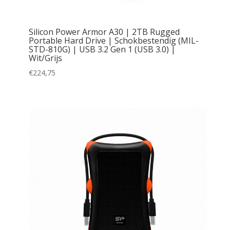
Silicon Power Armor A30 | 2TB Rugged
Portable Hard Drive | Schokbestendig (MIL-
STD-810G) | USB 3.2 Gen 1 (USB 3.0) |
Wit/Grijs
€
224,75