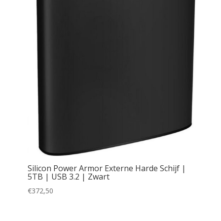
Silicon Power Armor Externe Harde Schijf |
5TB | USB 3.2 | Zwart
€
372,50