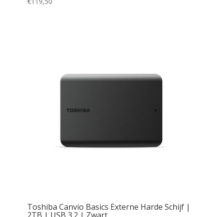
€
119,50
Toshiba Canvio Basics Externe Harde Schijf |
2TB | USB 3.2 | Zwart