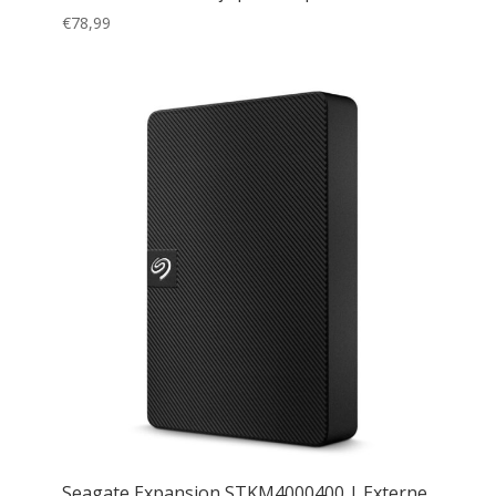
€
78,99
Seagate Expansion STKM4000400 | Externe