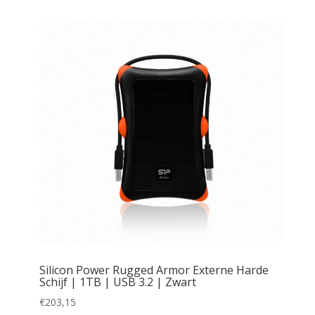
Silicon Power Rugged Armor Externe Harde
Schijf | 1TB | USB 3.2 | Zwart
€
203,15