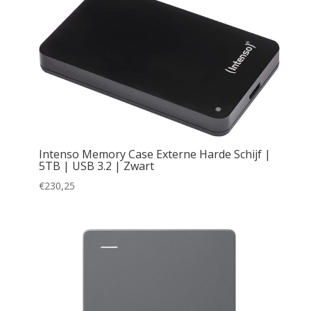
Intenso Memory Case Externe Harde Schijf |
5TB | USB 3.2 | Zwart
€
230,25