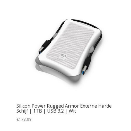
Silicon Power Rugged Armor Externe Harde
Schijf | 1TB | USB 3.2 | Wit
€
178,99