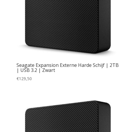
Seagate Expansion Externe Harde Schijf | 2TB
| USB 3.2 | Zwart
€
129,50