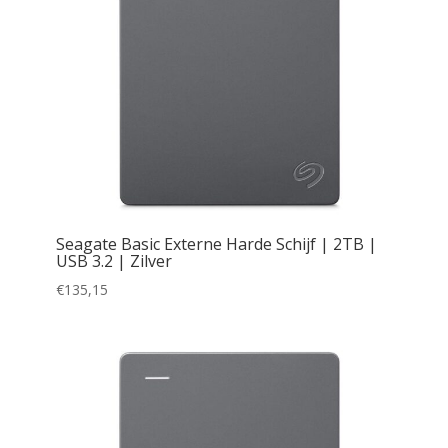
Seagate Basic Externe Harde Schijf | 2TB |
USB 3.2 | Zilver
€
135,15