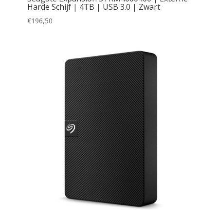
Harde Schijf | 4TB | USB 3.0 | Zwart
€
196,50