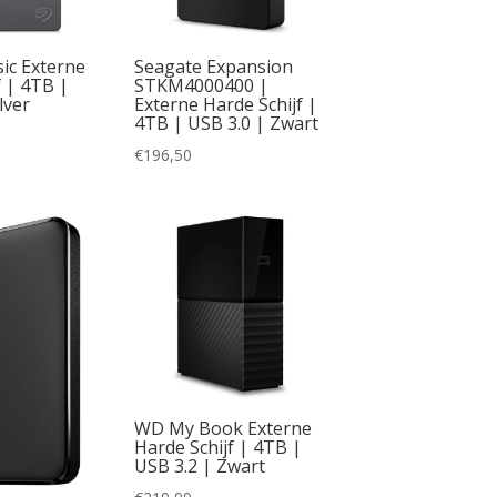
ic Externe
Seagate Expansion
f | 4TB |
STKM4000400 |
lver
Externe Harde Schijf |
4TB | USB 3.0 | Zwart
€
196,50
WD My Book Externe
Harde Schijf | 4TB |
USB 3.2 | Zwart