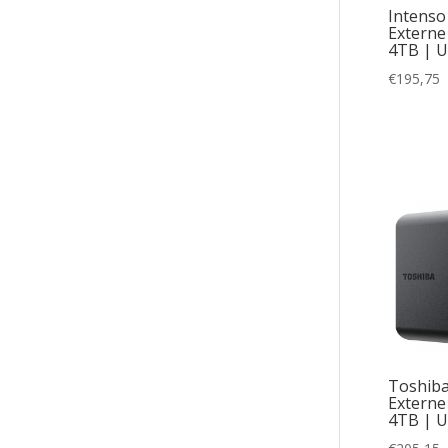
Intens
Externe 
4TB | U
€
195,75
Toshiba
Externe 
4TB | U