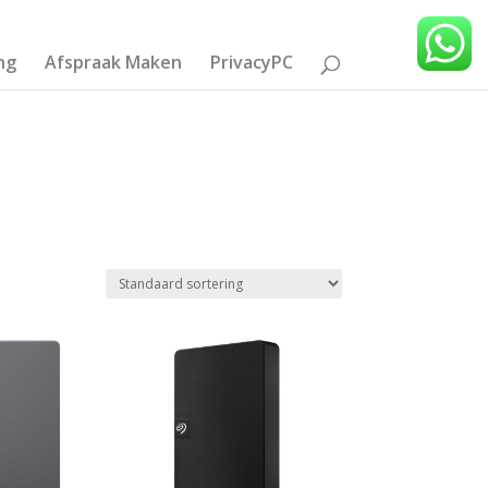
ng
Afspraak Maken
PrivacyPC