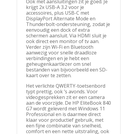
Ook met aansluitingen zit je goed. Je
krijgt 2x USB-A 3.2 voor je
accessoires, plus USB-C met
DisplayPort Alternate Mode en
Thunderbolt-ondersteuning, zodat je
eenvoudig een dock of extra
schermen aansluit. Via HDMI sluit je
ook direct een monitor of tv aan.
Verder zijn Wi-Fi en Bluetooth
aanwezig voor snelle draadloze
verbindingen en je hebt een
geheugenkaartlezer om snel
bestanden van bijvoorbeeld een SD-
kaart over te zetten.
Het verlichte QWERTY-toetsenbord
typt prettig, ook ’s avonds. Voor
videogesprekken zit er een camera
aan de voorzijde. De HP EliteBook 840
G7 wordt geleverd met Windows 11
Professional en is daarmee direct
klaar voor productief gebruik, met
een fijne combinatie van snelheid,
comfort en een nette uitstraling, ook