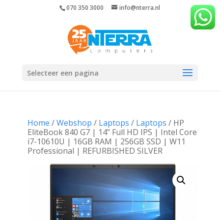
070 350 3000
info@nterra.nl
Selecteer een pagina
Home
/
Webshop
/
Laptops
/
Laptops
/ HP
EliteBook 840 G7 | 14” Full HD IPS | Intel Core
i7-10610U | 16GB RAM | 256GB SSD | W11
Professional | REFURBISHED SILVER