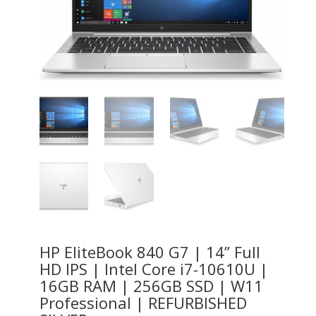
HP EliteBook 840 G7 | 14” Full
HD IPS | Intel Core i7-10610U |
16GB RAM | 256GB SSD | W11
Professional | REFURBISHED