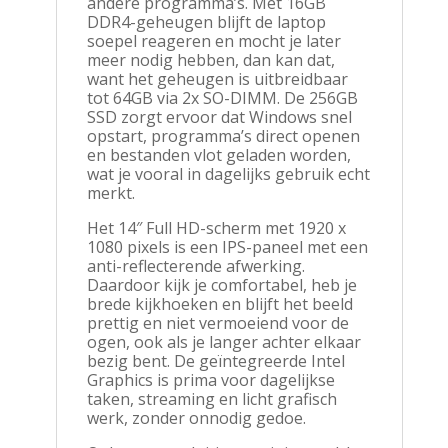
andere programma’s. Met 16GB
DDR4-geheugen blijft de laptop
soepel reageren en mocht je later
meer nodig hebben, dan kan dat,
want het geheugen is uitbreidbaar
tot 64GB via 2x SO-DIMM. De 256GB
SSD zorgt ervoor dat Windows snel
opstart, programma’s direct openen
en bestanden vlot geladen worden,
wat je vooral in dagelijks gebruik echt
merkt.
Het 14″ Full HD-scherm met 1920 x
1080 pixels is een IPS-paneel met een
anti-reflecterende afwerking.
Daardoor kijk je comfortabel, heb je
brede kijkhoeken en blijft het beeld
prettig en niet vermoeiend voor de
ogen, ook als je langer achter elkaar
bezig bent. De geïntegreerde Intel
Graphics is prima voor dagelijkse
taken, streaming en licht grafisch
werk, zonder onnodig gedoe.