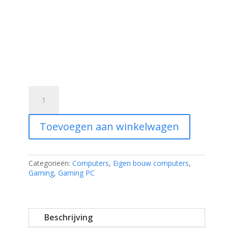
nTERRA
White
Lightning
26.04
Toevoegen aan winkelwagen
aantal
Categorieën:
Computers
,
Eigen bouw computers
,
Gaming
,
Gaming PC
Beschrijving