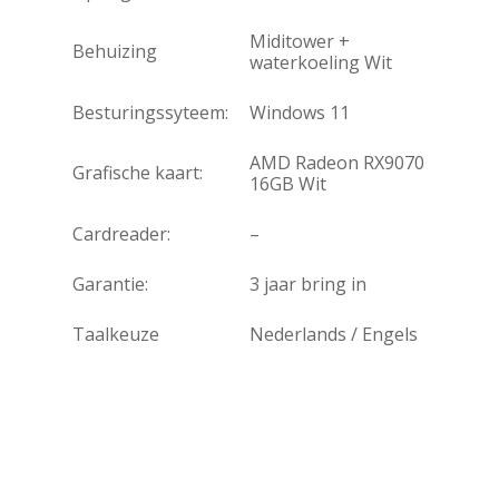
Miditower +
Behuizing
waterkoeling Wit
Besturingssyteem:
Windows 11
AMD Radeon RX9070
Grafische kaart:
16GB Wit
Cardreader:
–
Garantie:
3 jaar bring in
Taalkeuze
Nederlands / Engels