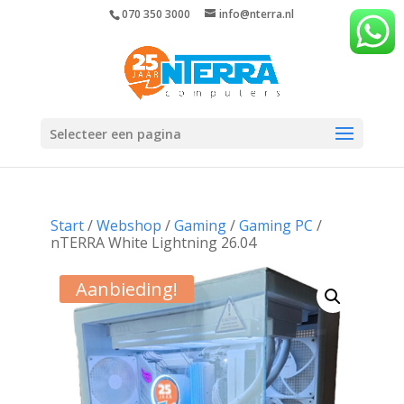
070 350 3000
info@nterra.nl
Selecteer een pagina
Start
/
Webshop
/
Gaming
/
Gaming PC
/
nTERRA White Lightning 26.04
Aanbieding!