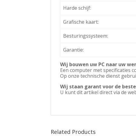
Harde schijf:
Grafische kaart:
Besturingssysteem:
Garantie:
Wij bouwen uw PC naar uw we
Een computer met specificaties c
Op onze technische dienst gebru
Wij staan garant voor de beste
U kunt dit artikel direct via de w
Related Products