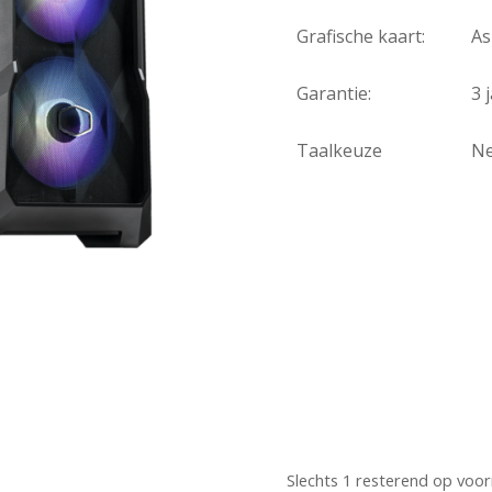
Grafische kaart:
As
Garantie:
3 
Taalkeuze
Ne
Slechts 1 resterend op voo