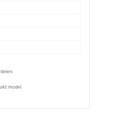
delen.
uikt model.