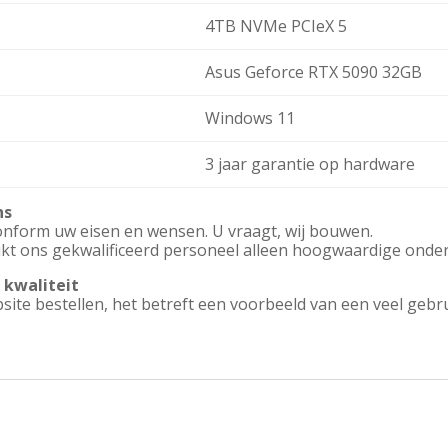
4TB NVMe PCIeX 5
Asus Geforce RTX 5090 32GB
Windows 11
3 jaar garantie op hardware
ns
onform uw eisen en wensen. U vraagt, wij bouwen.
ikt ons gekwalificeerd personeel alleen hoogwaardige onder
 kwaliteit
ebsite bestellen, het betreft een voorbeeld van een veel gebr