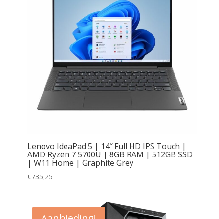
Lenovo IdeaPad 5 | 14″ Full HD IPS Touch |
AMD Ryzen 7 5700U | 8GB RAM | 512GB SSD
| W11 Home | Graphite Grey
€
735,25
Aanbieding!