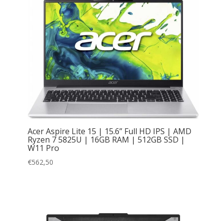
Acer Aspire Lite 15 | 15.6” Full HD IPS | AMD
Ryzen 7 5825U | 16GB RAM | 512GB SSD |
W11 Pro
€
562,50