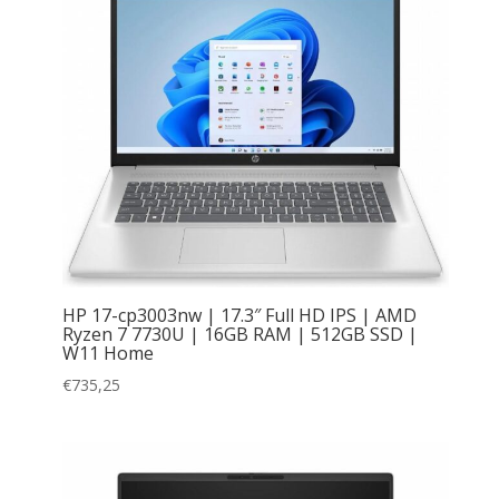
HP 17-cp3003nw | 17.3″ Full HD IPS | AMD
Ryzen 7 7730U | 16GB RAM | 512GB SSD |
W11 Home
€
735,25