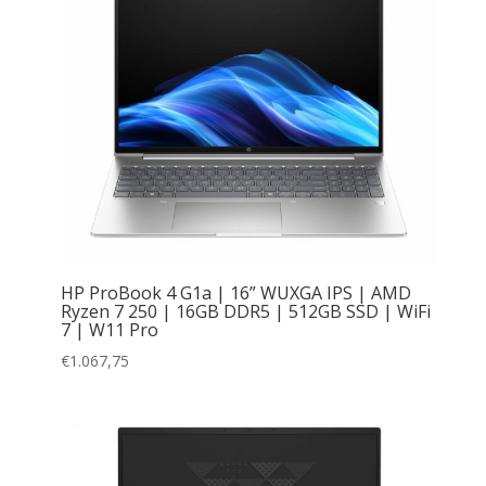
HP ProBook 4 G1a | 16” WUXGA IPS | AMD
Ryzen 7 250 | 16GB DDR5 | 512GB SSD | WiFi
7 | W11 Pro
€
1.067,75