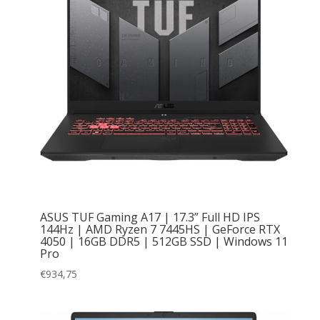
ASUS TUF Gaming A17 | 17.3” Full HD IPS
144Hz | AMD Ryzen 7 7445HS | GeForce RTX
4050 | 16GB DDR5 | 512GB SSD | Windows 11
Pro
€
934,75