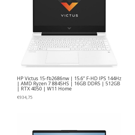
HP Victus 15-fb2686nw | 15.6” F-HD IPS 144Hz
| AMD Ryzen 7 8845HS | 16GB DDR5 | 512GB
| RTX 4050 | W11 Home
€
934,75