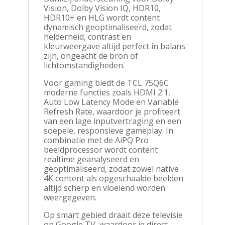
Vision, Dolby Vision IQ, HDR10,
HDR10+ en HLG wordt content
dynamisch geoptimaliseerd, zodat
helderheid, contrast en
kleurweergave altijd perfect in balans
zijn, ongeacht de bron of
lichtomstandigheden.
Voor gaming biedt de TCL 75Q6C
moderne functies zoals HDMI 2.1,
Auto Low Latency Mode en Variable
Refresh Rate, waardoor je profiteert
van een lage inputvertraging en een
soepele, responsieve gameplay. In
combinatie met de AiPQ Pro
beeldprocessor wordt content
realtime geanalyseerd en
geoptimaliseerd, zodat zowel native
4K content als opgeschaalde beelden
altijd scherp en vloeiend worden
weergegeven.
Op smart gebied draait deze televisie
op Google TV, waardoor je direct