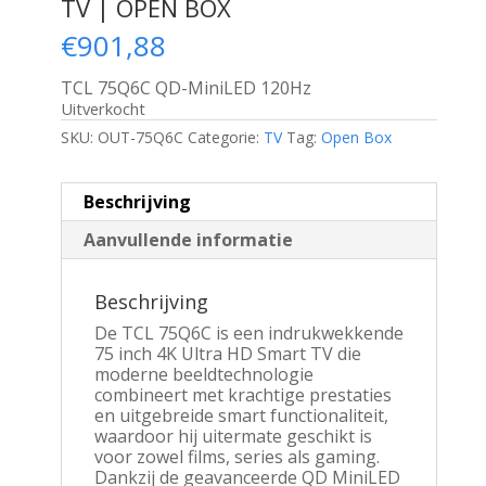
TV | OPEN BOX
€
901,88
TCL 75Q6C QD-MiniLED 120Hz
Uitverkocht
SKU:
OUT-75Q6C
Categorie:
TV
Tag:
Open Box
Beschrijving
Aanvullende informatie
Beschrijving
De TCL 75Q6C is een indrukwekkende
75 inch 4K Ultra HD Smart TV die
moderne beeldtechnologie
combineert met krachtige prestaties
en uitgebreide smart functionaliteit,
waardoor hij uitermate geschikt is
voor zowel films, series als gaming.
Dankzij de geavanceerde QD MiniLED