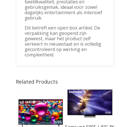
beeldkwaliteit, prestaties en
gebruiksgemak, ideaal voor zowel
dagelijks entertainment als intensief
gebruik.
Dit betreft een open box artikel. De
verpakking kan geopend zijn
geweest, maar het product zelf
verkeert in nieuwstaat en is volledig
gecontroleerd op werking en
compleetheid.
Related Products