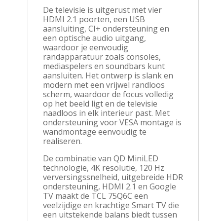
De televisie is uitgerust met vier
HDMI 2.1 poorten, een USB
aansluiting, CI+ ondersteuning en
een optische audio uitgang,
waardoor je eenvoudig
randapparatuur zoals consoles,
mediaspelers en soundbars kunt
aansluiten. Het ontwerp is slank en
modern met een vrijwel randloos
scherm, waardoor de focus volledig
op het beeld ligt en de televisie
naadloos in elk interieur past. Met
ondersteuning voor VESA montage is
wandmontage eenvoudig te
realiseren.
De combinatie van QD MiniLED
technologie, 4K resolutie, 120 Hz
verversingssnelheid, uitgebreide HDR
ondersteuning, HDMI 2.1 en Google
TV maakt de TCL 75Q6C een
veelzijdige en krachtige Smart TV die
een uitstekende balans biedt tussen