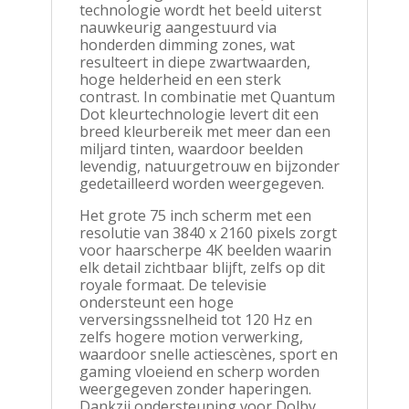
technologie wordt het beeld uiterst
nauwkeurig aangestuurd via
honderden dimming zones, wat
resulteert in diepe zwartwaarden,
hoge helderheid en een sterk
contrast. In combinatie met Quantum
Dot kleurtechnologie levert dit een
breed kleurbereik met meer dan een
miljard tinten, waardoor beelden
levendig, natuurgetrouw en bijzonder
gedetailleerd worden weergegeven.
Het grote 75 inch scherm met een
resolutie van 3840 x 2160 pixels zorgt
voor haarscherpe 4K beelden waarin
elk detail zichtbaar blijft, zelfs op dit
royale formaat. De televisie
ondersteunt een hoge
verversingssnelheid tot 120 Hz en
zelfs hogere motion verwerking,
waardoor snelle actiescènes, sport en
gaming vloeiend en scherp worden
weergegeven zonder haperingen.
Dankzij ondersteuning voor Dolby