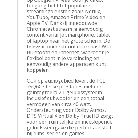
toegang hebt tot populaire
streamingdiensten zoals Netflix,
YouTube, Amazon Prime Video en
Apple TV. Dankzij ingebouwde
Chromecast stream je eenvoudig
content vanaf je smartphone, tablet
of laptop naar het grote scherm. De
televisie ondersteunt daarnaast WiFi,
Bluetooth en Ethernet, waardoor je
flexibel bent in je verbinding en
eenvoudig andere apparaten kunt
koppelen.
Ook op audiogebied levert de TCL
75Q6C sterke prestaties met een
geïntegreerd 2.1 geluidssysteem
inclusief subwoofer en een totaal
vermogen van circa 40 watt.
Ondersteuning voor Dolby Atmos,
DTS Virtual X en Dolby TrueHD zorgt
voor een ruimtelijke en meeslepende
geluidsweergave die perfect aansluit
bij films, series en games.