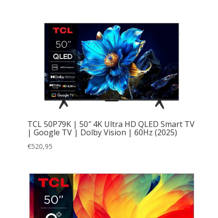
TCL 50P79K | 50″ 4K Ultra HD QLED Smart TV
| Google TV | Dolby Vision | 60Hz (2025)
€
520,95