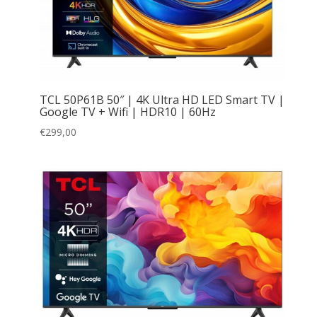
TCL 50P61B 50″ | 4K Ultra HD LED Smart TV |
Google TV + Wifi | HDR10 | 60Hz
€
299,00