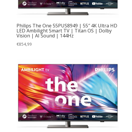
Philips The One 55PUS8949 | 55″ 4K Ultra HD
LED Ambilight Smart TV | Titan OS | Dolby
Vision | AI Sound | 144Hz
€
854,99