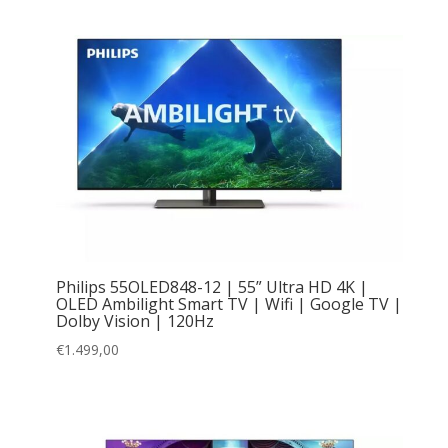
Philips 55OLED848-12 | 55” Ultra HD 4K |
OLED Ambilight Smart TV | Wifi | Google TV |
Dolby Vision | 120Hz
€
1.499,00