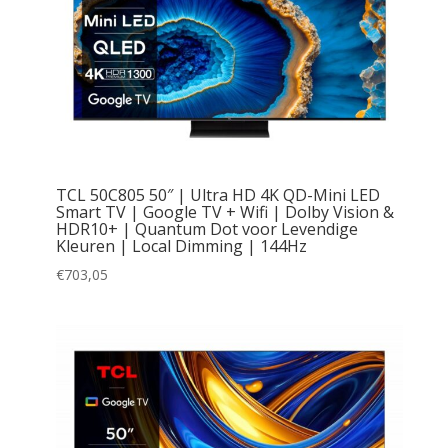
TCL 50C805 50″ | Ultra HD 4K QD-Mini LED
Smart TV | Google TV + Wifi | Dolby Vision &
HDR10+ | Quantum Dot voor Levendige
Kleuren | Local Dimming | 144Hz
€
703,05