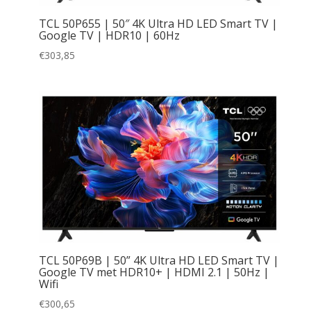
TCL 50P655 | 50″ 4K Ultra HD LED Smart TV |
Google TV | HDR10 | 60Hz
€
303,85
TCL 50P69B | 50” 4K Ultra HD LED Smart TV |
Google TV met HDR10+ | HDMI 2.1 | 50Hz |
Wifi
€
300,65