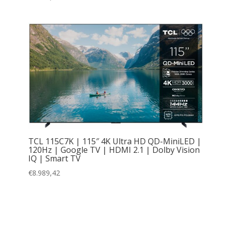
TCL 115C7K | 115″ 4K Ultra HD QD-MiniLED |
120Hz | Google TV | HDMI 2.1 | Dolby Vision
IQ | Smart TV
€
8.989,42