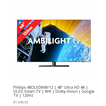
Philiips 48OLED849/12 | 48” Ultra HD 4K |
OLED Smart TV | Wifi | Dolby Vision | Google
TV | 120Hz
€
1.349,56