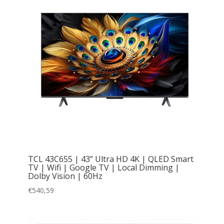
TCL 43C655 | 43” Ultra HD 4K | QLED Smart
TV | Wifi | Google TV | Local Dimming |
Dolby Vision | 60Hz
€
540,59