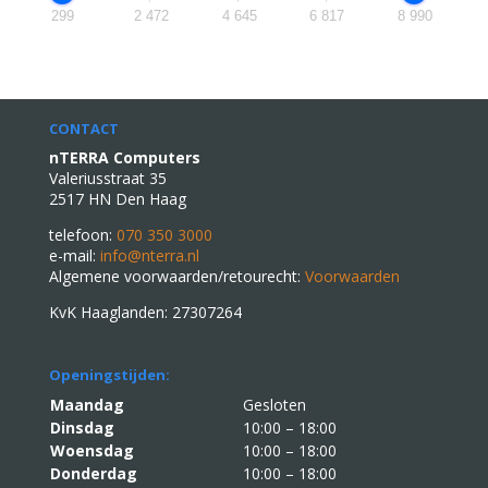
299
2 472
4 645
6 817
8 990
CONTACT
nTERRA Computers
Valeriusstraat 35
2517 HN Den Haag
telefoon:
070 350 3000
e-mail:
info@nterra.nl
Algemene voorwaarden/retourecht:
Voorwaarden
KvK Haaglanden: 27307264
Openingstijden:
Maandag
Gesloten
Dinsdag
10:00 – 18:00
Woensdag
10:00 – 18:00
Donderdag
10:00 – 18:00