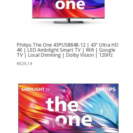
Philips The One 43PUS8848-12 | 43” Ultra HD
4K | LED Ambilight Smart TV | Wifi | Google
TV | Local Dimming | Dolby Vision | 120Hz
€
629,14