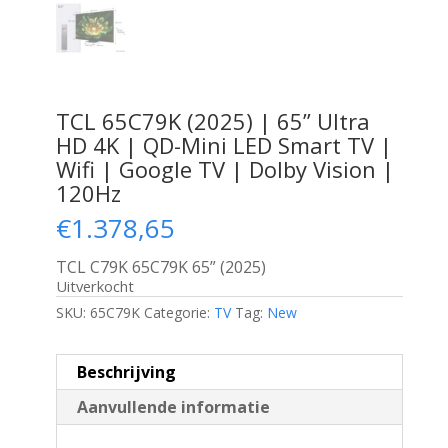
TCL 65C79K (2025) | 65” Ultra
HD 4K | QD-Mini LED Smart TV |
Wifi | Google TV | Dolby Vision |
120Hz
€
1.378,65
TCL C79K 65C79K 65” (2025)
Uitverkocht
SKU:
65C79K
Categorie:
TV
Tag:
New
Beschrijving
Aanvullende informatie