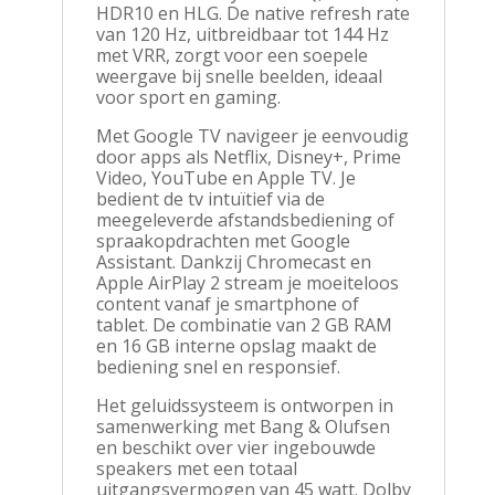
HDR10 en HLG. De native refresh rate
van 120 Hz, uitbreidbaar tot 144 Hz
met VRR, zorgt voor een soepele
weergave bij snelle beelden, ideaal
voor sport en gaming.
Met Google TV navigeer je eenvoudig
door apps als Netflix, Disney+, Prime
Video, YouTube en Apple TV. Je
bedient de tv intuïtief via de
meegeleverde afstandsbediening of
spraakopdrachten met Google
Assistant. Dankzij Chromecast en
Apple AirPlay 2 stream je moeiteloos
content vanaf je smartphone of
tablet. De combinatie van 2 GB RAM
en 16 GB interne opslag maakt de
bediening snel en responsief.
Het geluidssysteem is ontworpen in
samenwerking met Bang & Olufsen
en beschikt over vier ingebouwde
speakers met een totaal
uitgangsvermogen van 45 watt. Dolby