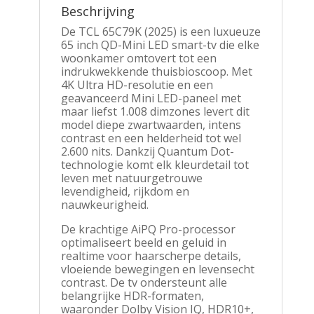
Beschrijving
De TCL 65C79K (2025) is een luxueuze
65 inch QD-Mini LED smart-tv die elke
woonkamer omtovert tot een
indrukwekkende thuisbioscoop. Met
4K Ultra HD-resolutie en een
geavanceerd Mini LED-paneel met
maar liefst 1.008 dimzones levert dit
model diepe zwartwaarden, intens
contrast en een helderheid tot wel
2.600 nits. Dankzij Quantum Dot-
technologie komt elk kleurdetail tot
leven met natuurgetrouwe
levendigheid, rijkdom en
nauwkeurigheid.
De krachtige AiPQ Pro-processor
optimaliseert beeld en geluid in
realtime voor haarscherpe details,
vloeiende bewegingen en levensecht
contrast. De tv ondersteunt alle
belangrijke HDR-formaten,
waaronder Dolby Vision IQ, HDR10+,