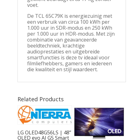
voet.
De TCL 65C79K is energiezuinig met
een verbruik van circa 100 kWh per
1.000 uur in SDR-modus en 250 kWh
per 1.000 uur in HDR-modus. Met zijn
combinatie van geavanceerde
beeldtechniek, krachtige
audioprestaties en uitgebreide
smartfuncties is deze tv ideaal voor
filmliefhebbers, gamers en iedereen
die kwaliteit en stijl waardeert.
Related Products
LG OLED48G56LS | 48”
OLED evo AI G5 Smart