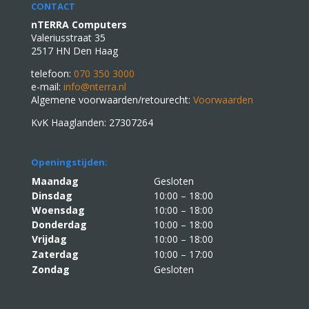
CONTACT
nTERRA Computers
Valeriusstraat 35
2517 HN Den Haag
telefoon:
070 350 3000
e-mail:
info@nterra.nl
Algemene voorwaarden/retourecht:
Voorwaarden
KvK Haaglanden: 27307264
Openingstijden:
Maandag
Gesloten
Dinsdag
10:00 – 18:00
Woensdag
10:00 – 18:00
Donderdag
10:00 – 18:00
Vrijdag
10:00 – 18:00
Zaterdag
10:00 – 17:00
Zondag
Gesloten