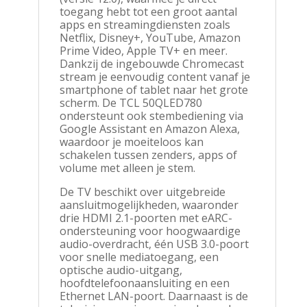
toegang hebt tot een groot aantal
apps en streamingdiensten zoals
Netflix, Disney+, YouTube, Amazon
Prime Video, Apple TV+ en meer.
Dankzij de ingebouwde Chromecast
stream je eenvoudig content vanaf je
smartphone of tablet naar het grote
scherm. De TCL 50QLED780
ondersteunt ook stembediening via
Google Assistant en Amazon Alexa,
waardoor je moeiteloos kan
schakelen tussen zenders, apps of
volume met alleen je stem.
De TV beschikt over uitgebreide
aansluitmogelijkheden, waaronder
drie HDMI 2.1-poorten met eARC-
ondersteuning voor hoogwaardige
audio-overdracht, één USB 3.0-poort
voor snelle mediatoegang, een
optische audio-uitgang,
hoofdtelefoonaansluiting en een
Ethernet LAN-poort. Daarnaast is de