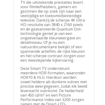
TV die uitstekende prestaties levert
voor filmliefhebbers, gamers en
gezinnen die op zoek zijn naar een
veelzijdige en toekomstbestendige
televisie. Dankzij de scherpe 4K Ultra
HD-resolutie van 3840 x 2160 pixels
en de geavanceerde Quantum Dot-
technologie geniet je van een
ongeëvenaarde kleurweergave en
detailniveau. Of je nu een
natuurdocumentaire bekijkt of een
spannende actiefilm, de rijke kleuren
en het scherpe contrast zorgen voor
een meeslepende kijkervaring.
Deze Smart TV ondersteunt
meerdere HDR-formaten, waaronder
HDR10 & HLG. Hierdoor worden
zowel heldere als donkere scènes met
precisie weergegeven, zodat elk beeld
levensecht overkomt. De helderheid
van 450 cd/m² en een Picture
Performance Index van 3200 zorgen
samen met de Direct-LED-