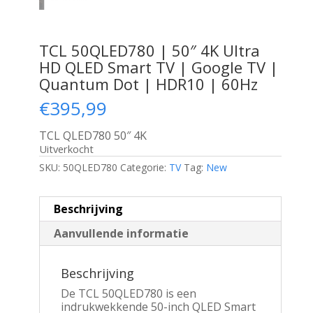
TCL 50QLED780 | 50″ 4K Ultra
HD QLED Smart TV | Google TV |
Quantum Dot | HDR10 | 60Hz
€
395,99
TCL QLED780 50″ 4K
Uitverkocht
SKU:
50QLED780
Categorie:
TV
Tag:
New
Beschrijving
Aanvullende informatie
Beschrijving
De TCL 50QLED780 is een
indrukwekkende 50-inch QLED Smart