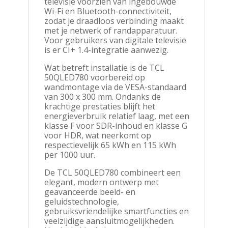
televisie voorzien van ingebouwde
Wi-Fi en Bluetooth-connectiviteit,
zodat je draadloos verbinding maakt
met je netwerk of randapparatuur.
Voor gebruikers van digitale televisie
is er CI+ 1.4-integratie aanwezig.
Wat betreft installatie is de TCL
50QLED780 voorbereid op
wandmontage via de VESA-standaard
van 300 x 300 mm. Ondanks de
krachtige prestaties blijft het
energieverbruik relatief laag, met een
klasse F voor SDR-inhoud en klasse G
voor HDR, wat neerkomt op
respectievelijk 65 kWh en 115 kWh
per 1000 uur.
De TCL 50QLED780 combineert een
elegant, modern ontwerp met
geavanceerde beeld- en
geluidstechnologie,
gebruiksvriendelijke smartfuncties en
veelzijdige aansluitmogelijkheden.