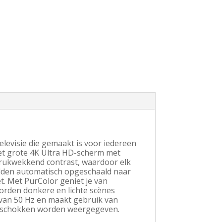
evisie die gemaakt is voor iedereen
 Het grote 4K Ultra HD-scherm met
drukwekkend contrast, waardoor elk
eelden automatisch opgeschaald naar
et. Met PurColor geniet je van
orden donkere en lichte scènes
 van 50 Hz en maakt gebruik van
er schokken worden weergegeven.