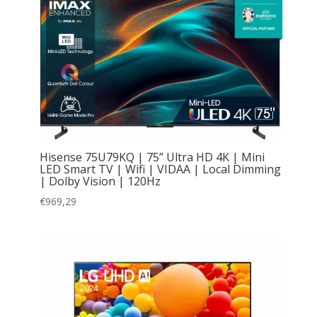
Hisense 75U79KQ | 75” Ultra HD 4K | Mini
LED Smart TV | Wifi | VIDAA | Local Dimming
| Dolby Vision | 120Hz
€
969,29