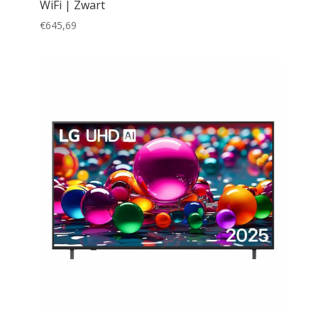
WiFi | Zwart
€
645,69