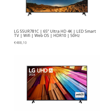
LG 55UR781C | 65” Ultra HD 4K | LED Smart
TV | Wifi | Web OS | HDR10 | 50Hz
€
488,10