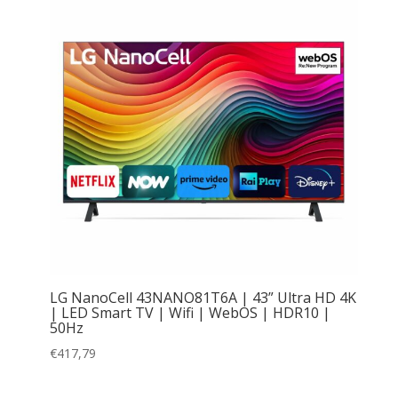
LG NanoCell 43NANO81T6A | 43” Ultra HD 4K
| LED Smart TV | Wifi | WebOS | HDR10 |
50Hz
€
417,79