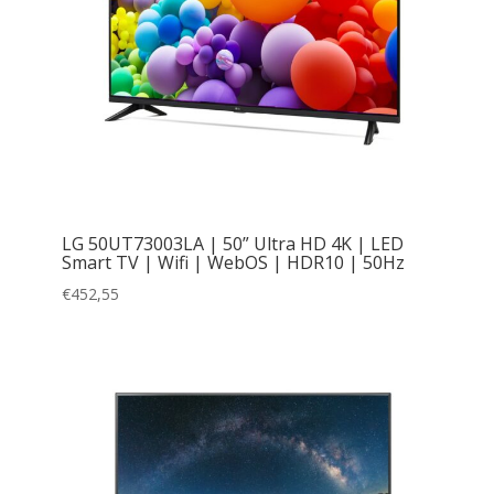
LG 50UT73003LA | 50” Ultra HD 4K | LED
Smart TV | Wifi | WebOS | HDR10 | 50Hz
€
452,55