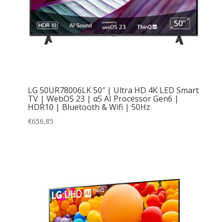
LG 50UR78006LK 50″ | Ultra HD 4K LED Smart
TV | WebOS 23 | α5 AI Processor Gen6 |
HDR10 | Bluetooth & Wifi | 50Hz
€
656,85