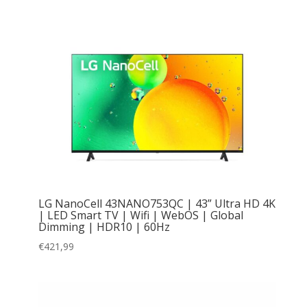
LG NanoCell 43NANO753QC | 43” Ultra HD 4K
| LED Smart TV | Wifi | WebOS | Global
Dimming | HDR10 | 60Hz
€
421,99