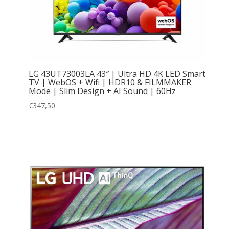
LG 43UT73003LA 43″ | Ultra HD 4K LED Smart
TV | WebOS + Wifi | HDR10 & FILMMAKER
Mode | Slim Design + AI Sound | 60Hz
€
347,50