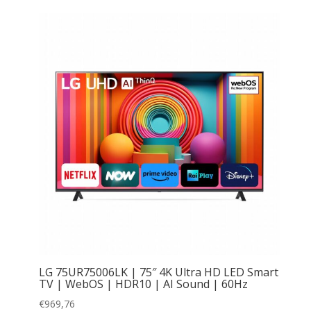
LG 75UR75006LK | 75″ 4K Ultra HD LED Smart
TV | WebOS | HDR10 | AI Sound | 60Hz
€
969,76