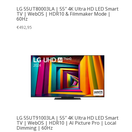
LG 55UT80003LA | 55″ 4K Ultra HD LED Smart
TV | WebOS | HDR10 & Filmmaker Mode |
60Hz
€
492,95
LG 55UT91003LA | 55″ 4K Ultra HD LED Smart
TV | WebOS | HDR10 | AI Picture Pro | Local
Dimming | 60Hz