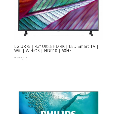
LG UR75 | 43” Ultra HD 4K | LED Smart TV |
Wifi | WebOS | HDR10 | 60Hz
€
355,95