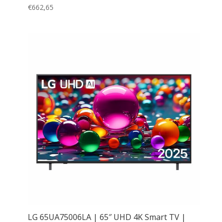
€
662,65
LG 65UA75006LA | 65″ UHD 4K Smart TV |