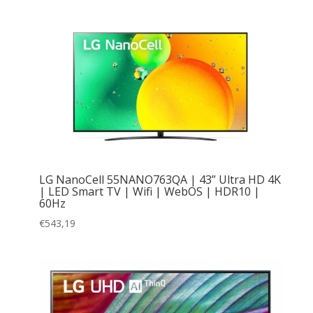
LG NanoCell 55NANO763QA | 43” Ultra HD 4K
| LED Smart TV | Wifi | WebOS | HDR10 |
60Hz
€
543,19