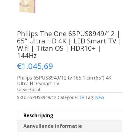
Philips The One 65PUS8949/12 |
65” Ultra HD 4K | LED Smart TV |
Wifi | Titan OS | HDR10+ |
144Hz
€
1.045,69
Philips 65PUS8949/12 tv 165,1 cm (65″) 4K
Ultra HD Smart TV
Uitverkocht
SKU:
65PUS8949/12
Categorie:
TV
Tag:
New
Beschrijving
Aanvullende informatie