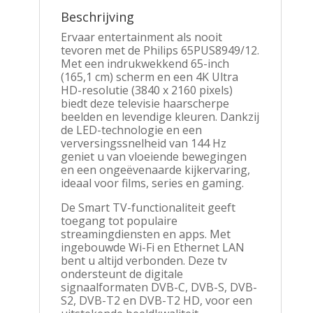
Beschrijving
Ervaar entertainment als nooit
tevoren met de Philips 65PUS8949/12.
Met een indrukwekkend 65-inch
(165,1 cm) scherm en een 4K Ultra
HD-resolutie (3840 x 2160 pixels)
biedt deze televisie haarscherpe
beelden en levendige kleuren. Dankzij
de LED-technologie en een
verversingssnelheid van 144 Hz
geniet u van vloeiende bewegingen
en een ongeëvenaarde kijkervaring,
ideaal voor films, series en gaming.
De Smart TV-functionaliteit geeft
toegang tot populaire
streamingdiensten en apps. Met
ingebouwde Wi-Fi en Ethernet LAN
bent u altijd verbonden. Deze tv
ondersteunt de digitale
signaalformaten DVB-C, DVB-S, DVB-
S2, DVB-T2 en DVB-T2 HD, voor een