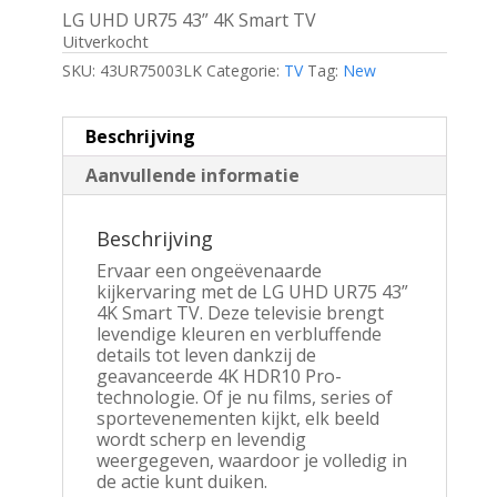
LG UHD UR75 43” 4K Smart TV
Uitverkocht
SKU:
43UR75003LK
Categorie:
TV
Tag:
New
Beschrijving
Aanvullende informatie
Beschrijving
Ervaar een ongeëvenaarde
kijkervaring met de LG UHD UR75 43”
4K Smart TV. Deze televisie brengt
levendige kleuren en verbluffende
details tot leven dankzij de
geavanceerde 4K HDR10 Pro-
technologie. Of je nu films, series of
sportevenementen kijkt, elk beeld
wordt scherp en levendig
weergegeven, waardoor je volledig in
de actie kunt duiken.