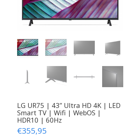
LG UR75 | 43” Ultra HD 4K | LED
Smart TV | Wifi | WebOS |
HDR10 | 60Hz
€
355,95