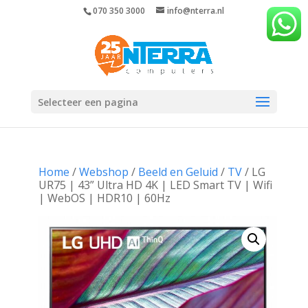
070 350 3000
info@nterra.nl
Selecteer een pagina
Home
/
Webshop
/
Beeld en Geluid
/
TV
/ LG
UR75 | 43” Ultra HD 4K | LED Smart TV | Wifi
| WebOS | HDR10 | 60Hz