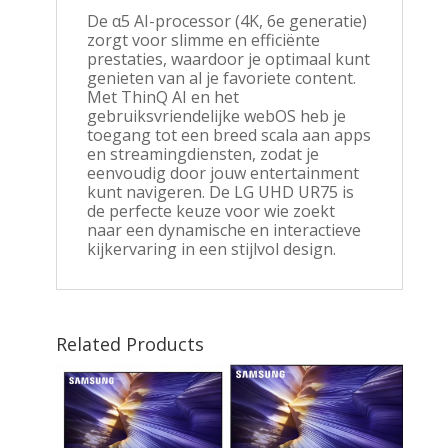
De α5 AI-processor (4K, 6e generatie)
zorgt voor slimme en efficiënte
prestaties, waardoor je optimaal kunt
genieten van al je favoriete content.
Met ThinQ AI en het
gebruiksvriendelijke webOS heb je
toegang tot een breed scala aan apps
en streamingdiensten, zodat je
eenvoudig door jouw entertainment
kunt navigeren. De LG UHD UR75 is
de perfecte keuze voor wie zoekt
naar een dynamische en interactieve
kijkervaring in een stijlvol design.
Related Products