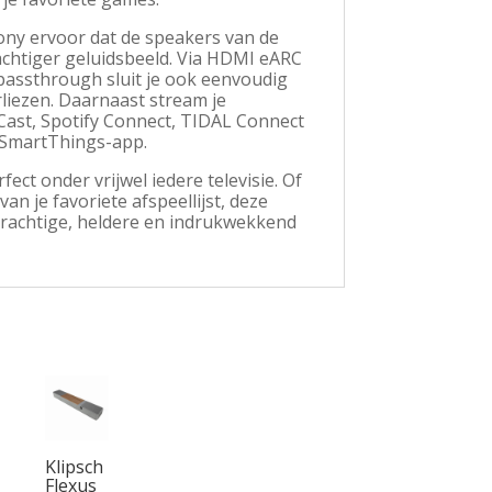
ny ervoor dat de speakers van de
achtiger geluidsbeeld. Via HDMI eARC
 passthrough sluit je ook eenvoudig
liezen. Daarnaast stream je
 Cast, Spotify Connect, TIDAL Connect
 SmartThings-app.
ct onder vrijwel iedere televisie. Of
an je favoriete afspeellijst, deze
rachtige, heldere en indrukwekkend
Klipsch
Flexus