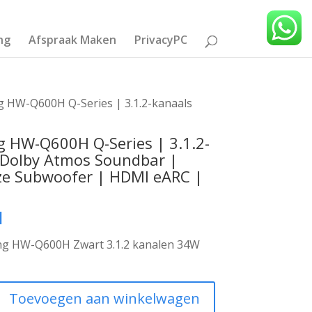
ng
Afspraak Maken
PrivacyPC
 HW-Q600H Q-Series | 3.1.2-kanaals
 HW-Q600H Q-Series | 3.1.2-
 Dolby Atmos Soundbar |
ze Subwoofer | HDMI eARC |
1
g HW-Q600H Zwart 3.1.2 kanalen 34W
Toevoegen aan winkelwagen