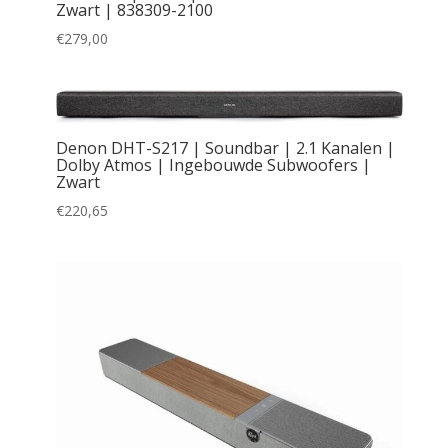
Zwart | 838309-2100
€
279,00
Denon DHT-S217 | Soundbar | 2.1 Kanalen |
Dolby Atmos | Ingebouwde Subwoofers |
Zwart
€
220,65