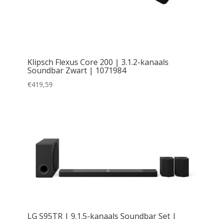
Klipsch Flexus Core 200 | 3.1.2-kanaals
Soundbar Zwart | 1071984
€
419,59
LG S95TR | 9.1.5-kanaals Soundbar Set |