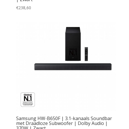
€
238,60
Samsung HW-B650F | 3.1-kanaals Soundbar
met Draadloze Subwoofer | Dolby Audio |
370W | Zwart