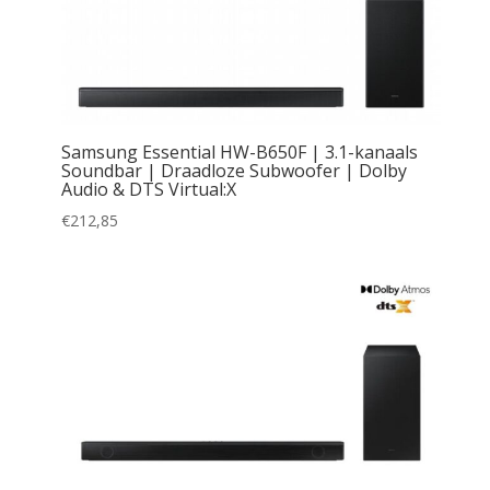
Samsung Essential HW-B650F | 3.1-kanaals
Soundbar | Draadloze Subwoofer | Dolby
Audio & DTS Virtual:X
€
212,85