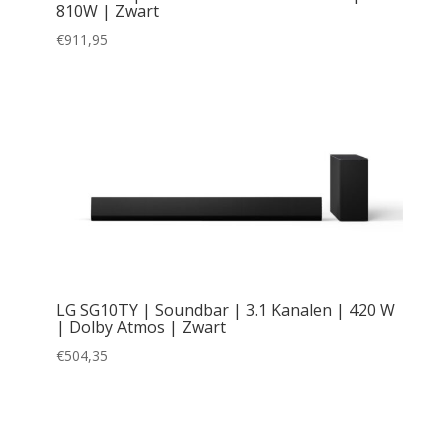
810W | Zwart
€
911,95
LG SG10TY | Soundbar | 3.1 Kanalen | 420 W
| Dolby Atmos | Zwart
€
504,35