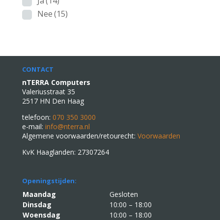
Ja
(14)
Nee
(15)
CONTACT
nTERRA Computers
Valeriusstraat 35
2517 HN Den Haag
telefoon:
070 350 3000
e-mail:
info@nterra.nl
Algemene voorwaarden/retourecht:
Voorwaarden
KvK Haaglanden: 27307264
Openingstijden:
Maandag
Gesloten
Dinsdag
10:00 – 18:00
Woensdag
10:00 – 18:00