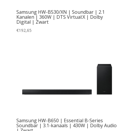
Samsung HW-B530/XN | Soundbar | 2.1
Kanalen | 360W | DTS Virtual:X | Dolby
Digital | Zwart
€
192,65
Samsung HW-B650 | Essential B-Series
Soundbar | 3.1-kanaals | 430W | Dolby Audio
| Zwart