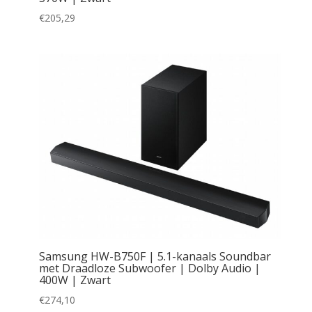
€
205,29
Samsung HW-B750F | 5.1-kanaals Soundbar
met Draadloze Subwoofer | Dolby Audio |
400W | Zwart
€
274,10