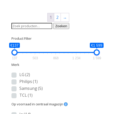
1
2
→
Zoeken
Zoeken
naar:
Product Filter
€137
€1 599
137
503
868
1 234
1 599
Merk
LG
(2)
Philips
(1)
Samsung
(5)
TCL
(1)
Op voorraad in centraal magazijn