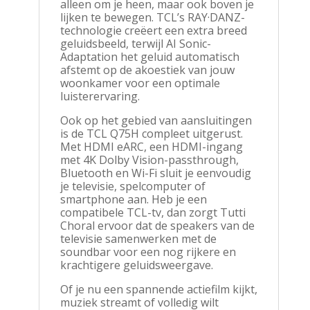
alleen om je heen, maar ook boven je
lijken te bewegen. TCL’s RAY·DANZ-
technologie creëert een extra breed
geluidsbeeld, terwijl AI Sonic-
Adaptation het geluid automatisch
afstemt op de akoestiek van jouw
woonkamer voor een optimale
luisterervaring.
Ook op het gebied van aansluitingen
is de TCL Q75H compleet uitgerust.
Met HDMI eARC, een HDMI-ingang
met 4K Dolby Vision-passthrough,
Bluetooth en Wi-Fi sluit je eenvoudig
je televisie, spelcomputer of
smartphone aan. Heb je een
compatibele TCL-tv, dan zorgt Tutti
Choral ervoor dat de speakers van de
televisie samenwerken met de
soundbar voor een nog rijkere en
krachtigere geluidsweergave.
Of je nu een spannende actiefilm kijkt,
muziek streamt of volledig wilt