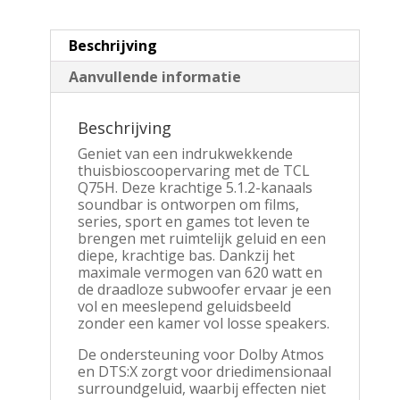
|
Draadloze
Beschrijving
Subwoofer
|
Aanvullende informatie
Titanium
aantal
Beschrijving
Geniet van een indrukwekkende
thuisbioscoopervaring met de TCL
Q75H. Deze krachtige 5.1.2-kanaals
soundbar is ontworpen om films,
series, sport en games tot leven te
brengen met ruimtelijk geluid en een
diepe, krachtige bas. Dankzij het
maximale vermogen van 620 watt en
de draadloze subwoofer ervaar je een
vol en meeslepend geluidsbeeld
zonder een kamer vol losse speakers.
De ondersteuning voor Dolby Atmos
en DTS:X zorgt voor driedimensionaal
surroundgeluid, waarbij effecten niet