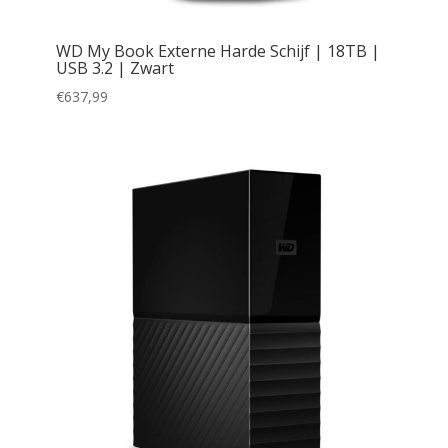
WD My Book Externe Harde Schijf | 18TB |
USB 3.2 | Zwart
€
637,99