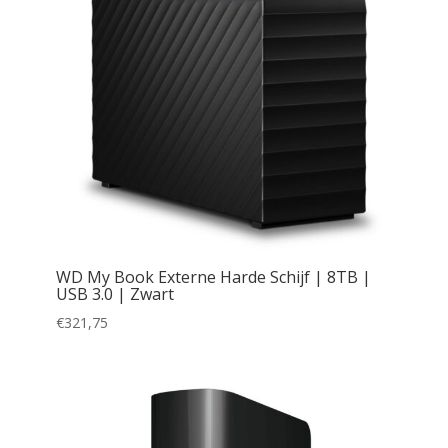
WD My Book Externe Harde Schijf | 8TB |
USB 3.0 | Zwart
€
321,75