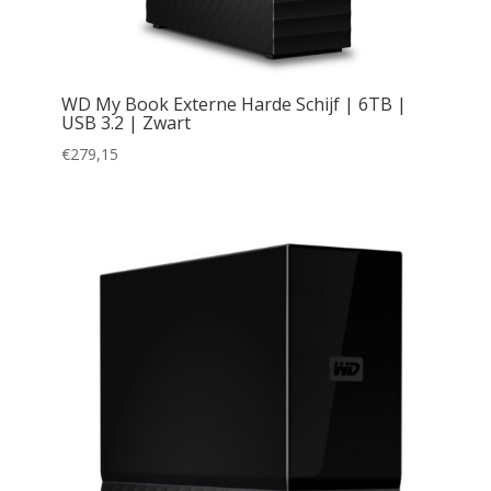
WD My Book Externe Harde Schijf | 6TB |
USB 3.2 | Zwart
€
279,15