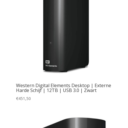
Western Digital Elements Desktop | Externe
Harde Schijf | 12TB | USB 3.0 | Zwart
€
451,50