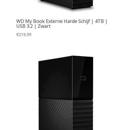
WD My Book Externe Harde Schijf | 4TB |
USB 3.2 | Zwart
€
219,99