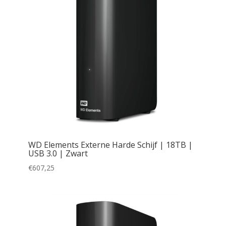
WD Elements Externe Harde Schijf | 18TB |
USB 3.0 | Zwart
€
607,25