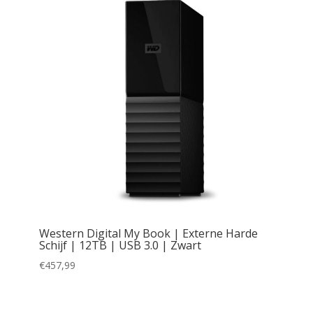
Western Digital My Book | Externe Harde
Schijf | 12TB | USB 3.0 | Zwart
€
457,99