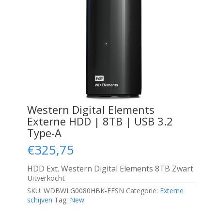
Western Digital Elements
Externe HDD | 8TB | USB 3.2
Type-A
€
325,75
HDD Ext. Western Digital Elements 8TB Zwart
Uitverkocht
SKU:
WDBWLG0080HBK-EESN
Categorie:
Externe
schijven
Tag:
New