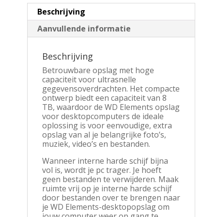
Beschrijving
Aanvullende informatie
Beschrijving
Betrouwbare opslag met hoge
capaciteit voor ultrasnelle
gegevensoverdrachten. Het compacte
ontwerp biedt een capaciteit van 8
TB, waardoor de WD Elements opslag
voor desktopcomputers de ideale
oplossing is voor eenvoudige, extra
opslag van al je belangrijke foto’s,
muziek, video’s en bestanden.
Wanneer interne harde schijf bijna
vol is, wordt je pc trager. Je hoeft
geen bestanden te verwijderen. Maak
ruimte vrij op je interne harde schijf
door bestanden over te brengen naar
je WD Elements-desktopopslag om
jouw computer weer op gang te