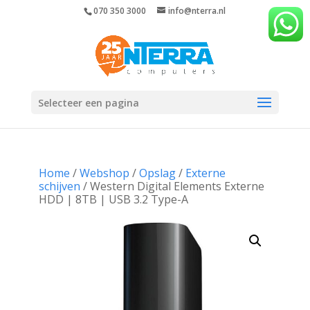
070 350 3000
info@nterra.nl
Selecteer een pagina
Home
/
Webshop
/
Opslag
/
Externe
schijven
/ Western Digital Elements Externe
HDD | 8TB | USB 3.2 Type-A