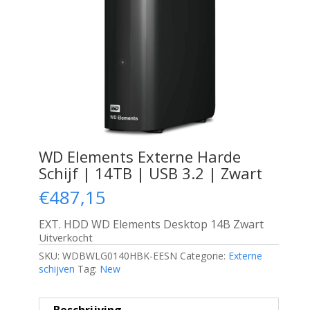
WD Elements Externe Harde
Schijf | 14TB | USB 3.2 | Zwart
€
487,15
EXT. HDD WD Elements Desktop 14B Zwart
Uitverkocht
SKU:
WDBWLG0140HBK-EESN
Categorie:
Externe
schijven
Tag:
New
Beschrijving