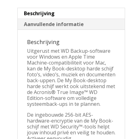
Beschrijving
Aanvullende informatie
Beschrijving
Uitgerust met WD Backup-software
voor Windows en Apple Time
Machine-compatibiliteit voor Mac,
kan de My Book-desktop harde schijf
foto’s, video’s, muziek en documenten
back-uppen. De My Book-desktop
harde schijf werkt ook uitstekend met
de Acronis® True Image™ WD
Edition-software om volledige
systeemback-ups in te plannen.
De ingebouwde 256-bit AES-
hardware-encryptie van de My Book-
schijf met WD Security™-tools helpt
jouw inhoud privé en veilig te houden.
Activeer eenvoudig