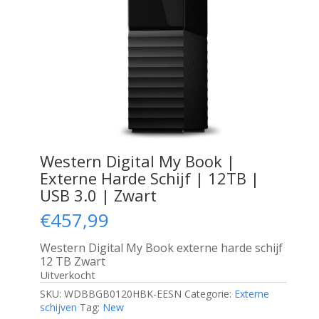
Western Digital My Book |
Externe Harde Schijf | 12TB |
USB 3.0 | Zwart
€
457,99
Western Digital My Book externe harde schijf
12 TB Zwart
Uitverkocht
SKU:
WDBBGB0120HBK-EESN
Categorie:
Externe
schijven
Tag:
New