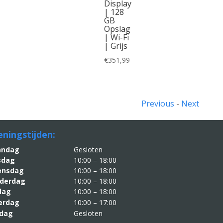
Display
| 128
GB
Opslag
| Wi-Fi
| Grijs
€
351,99
Previous
-
Next
ningstijden:
aandag
Gesloten
sdag
10:00 – 18:00
nsdag
10:00 – 18:00
derdag
10:00 – 18:00
jdag
10:00 – 18:00
erdag
10:00 – 17:00
dag
Gesloten