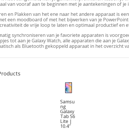
aal van vooraf aan te beginnen met je aantekeningen of je 
en en Plakken van het ene naar het andere apparaat is een f
met een moodboard of met het bijwerken van je PowerPoint-p
creativiteit de vrije loop te laten en optimaal productief en e
tig synchroniseren van je favoriete apparaten is voorgoed 
jes tot aan je Galaxy Watch, alle apparaten die aan je Gala
atisch als Bluetooth gekoppeld apparaat in het overzicht va
Products
Samsu
ng
Galaxy
Tab S6
Lite |
10.4″