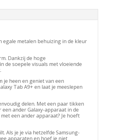
n egale metalen behuizing in de kleur
rm. Dankzij de hoge
n de soepele visuals met vloeiende
.
m je heen en geniet van een
Galaxy Tab A9+ en laat je meeslepen
eenvoudig delen. Met een paar tikken
r een ander Galaxy-apparaat in de
n met een ander apparaat? Je hoeft
. Als je je via hetzelfde Samsung-
ee apparaten en hoef je niet