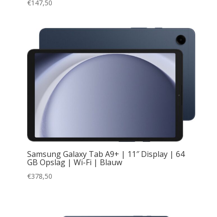
€
147,50
Samsung Galaxy Tab A9+ | 11″ Display | 64
GB Opslag | Wi-Fi | Blauw
€
378,50