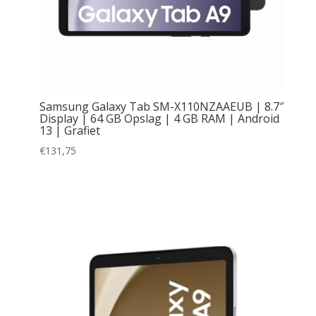
Samsung Galaxy Tab SM-X110NZAAEUB | 8.7″
Display | 64 GB Opslag | 4 GB RAM | Android
13 | Grafiet
€
131,75