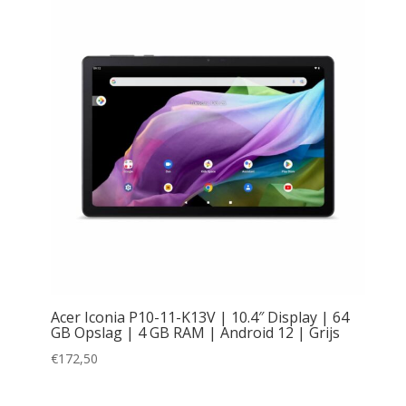
Acer Iconia P10-11-K13V | 10.4″ Display | 64
GB Opslag | 4 GB RAM | Android 12 | Grijs
€
172,50