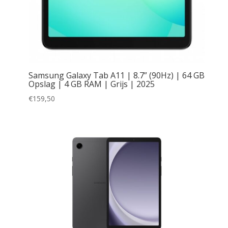
Samsung Galaxy Tab A11 | 8.7” (90Hz) | 64 GB
Opslag | 4 GB RAM | Grijs | 2025
€
159,50