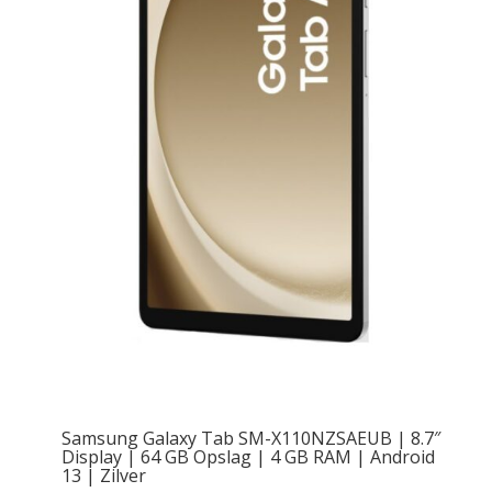
Samsung Galaxy Tab SM-X110NZSAEUB | 8.7″
Display | 64 GB Opslag | 4 GB RAM | Android
13 | Zilver