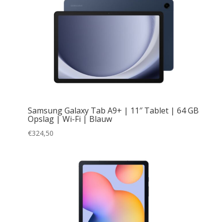
Samsung Galaxy Tab A9+ | 11″ Tablet | 64 GB
Opslag | Wi-Fi | Blauw
€
324,50