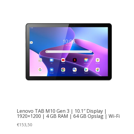
Lenovo TAB M10 Gen 3 | 10.1″ Display |
1920×1200 | 4 GB RAM | 64 GB Opslag | Wi-Fi
€
153,50