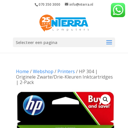
070 350 3000
info@nterra.nl
Selecteer een pagina
Home
/
Webshop
/
Printers
/ HP 304 |
Originele Zwarte/Drie-Kleuren Inktcartridges
| 2-Pack