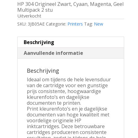
HP 304 Origineel Zwart, Cyaan, Magenta, Geel
Multipack 2 stu
Uitverkocht
SKU:
3JB05AE
Categorie:
Printers
Tag:
New
Beschrijving
Aanvullende informatie
Beschrijving
Ideaal om tijdens de hele levensduur
van de cartridge voor een gunstige
prijs consistente, hoogwaardige
kleurenfoto’s en dagelijkse
documenten te printen.
Print kleurenfoto’s en je dagelijkse
documenten van hoge kwaliteit met
voordelige originele HP
inktcartridges. Deze betrouwbare
cartridges produceren consistente
resultaten, zodat je tijdens de hele