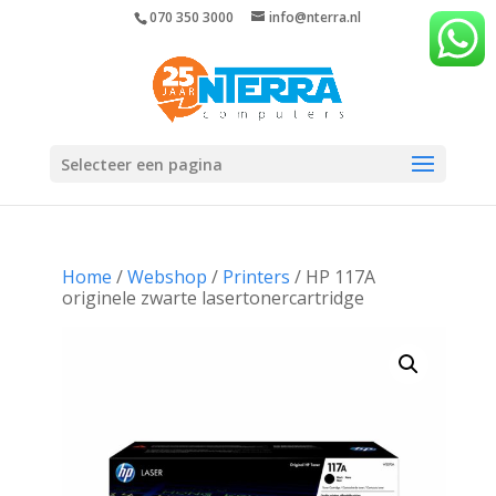
070 350 3000
info@nterra.nl
Selecteer een pagina
Home
/
Webshop
/
Printers
/ HP 117A
originele zwarte lasertonercartridge