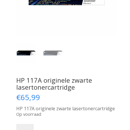
HP 117A originele zwarte
lasertonercartridge
€
65,99
HP 117A originele zwarte lasertonercartridge
Op voorraad
HP